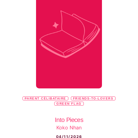
PARENT CÉLIBATAIRE
FRIENDS-TO-LOVERS
GREEN FLAG
Into Pieces
Koko Nhan
04/11/2026