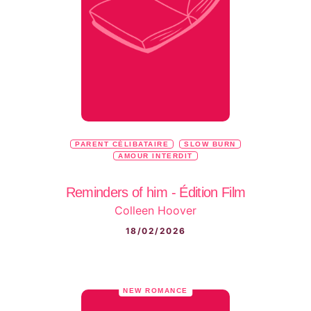
PARENT CÉLIBATAIRE
SLOW BURN
AMOUR INTERDIT
Reminders of him - Édition Film
Colleen Hoover
18/02/2026
NEW ROMANCE