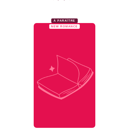
À PARAÎTRE
NEW ROMANCE