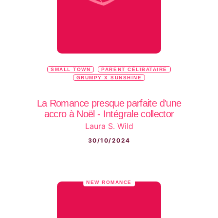
SMALL TOWN
PARENT CÉLIBATAIRE
GRUMPY X SUNSHINE
La Romance presque parfaite d'une
accro à Noël - Intégrale collector
Laura S. Wild
30/10/2024
NEW ROMANCE