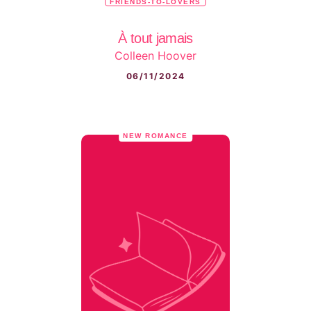
FRIENDS-TO-LOVERS
À tout jamais
Colleen Hoover
06/11/2024
NEW ROMANCE