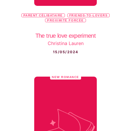
PARENT CÉLIBATAIRE
FRIENDS-TO-LOVERS
PROXIMITÉ FORCÉE
The true love experiment
Christina Lauren
15/05/2024
NEW ROMANCE