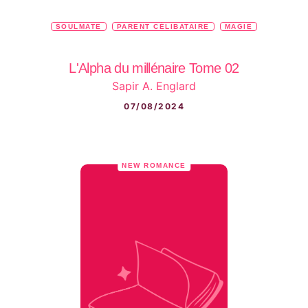
SOULMATE
PARENT CÉLIBATAIRE
MAGIE
L'Alpha du millénaire Tome 02
Sapir A. Englard
07/08/2024
NEW ROMANCE