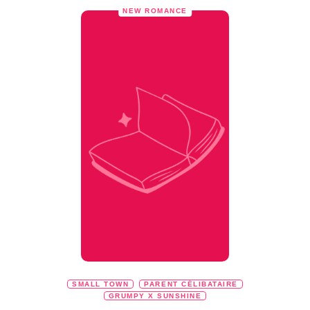
NEW ROMANCE
SMALL TOWN
PARENT CÉLIBATAIRE
GRUMPY X SUNSHINE