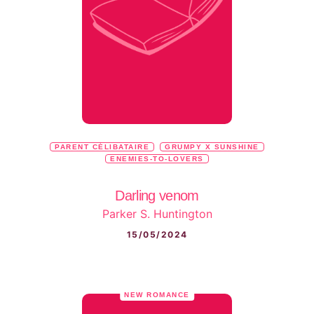
PARENT CÉLIBATAIRE
GRUMPY X SUNSHINE
ENEMIES-TO-LOVERS
Darling venom
Parker S. Huntington
15/05/2024
NEW ROMANCE