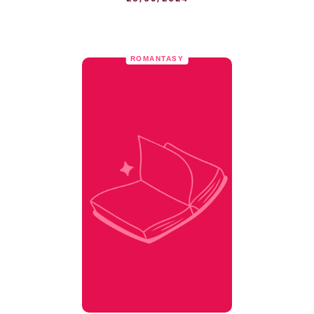
ROMANTASY