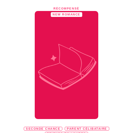
RÉCOMPENSÉ
NEW ROMANCE
SECONDE CHANCE
PARENT CÉLIBATAIRE