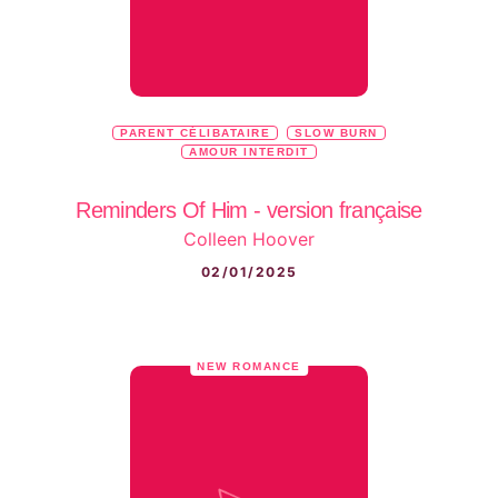
PARENT CÉLIBATAIRE
SLOW BURN
AMOUR INTERDIT
Reminders Of Him - version française
Colleen Hoover
02/01/2025
NEW ROMANCE