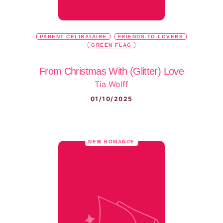
PARENT CÉLIBATAIRE
FRIENDS-TO-LOVERS
GREEN FLAG
From Christmas With (Glitter) Love
Tia Wolff
01/10/2025
NEW ROMANCE