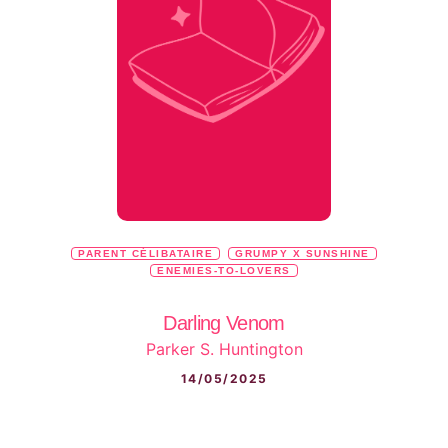
PARENT CÉLIBATAIRE
GRUMPY X SUNSHINE
ENEMIES-TO-LOVERS
Darling Venom
Parker S. Huntington
14/05/2025