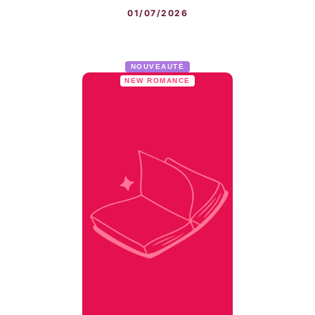
01/07/2026
NOUVEAUTÉ
NEW ROMANCE