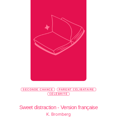
SECONDE CHANCE
PARENT CÉLIBATAIRE
CÉLÉBRITÉ
Sweet distraction - Version française
K. Bromberg