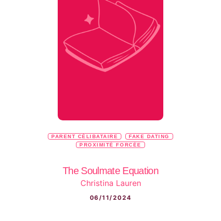
PARENT CÉLIBATAIRE
FAKE DATING
PROXIMITÉ FORCÉE
The Soulmate Equation
Christina Lauren
06/11/2024