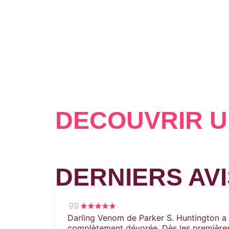
DÉCOUVRIR U
DERNIERS AVI
Darling Venom de Parker S. Huntington a é
complètement dévorée. Dès les premières