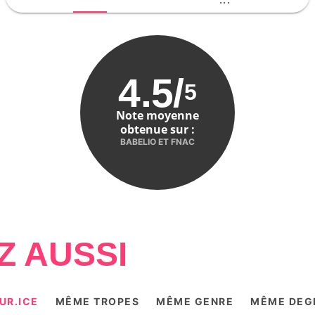
4.5
/
5
Note moyenne
obtenue sur :
BABELIO ET FNAC
Z AUSSI
UR.ICE
MÊME TROPES
MÊME GENRE
MÊME DEGR