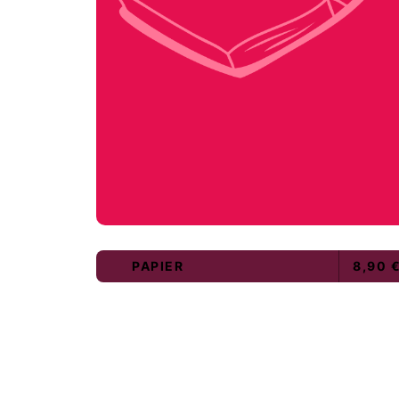
PAPIER
8,90 