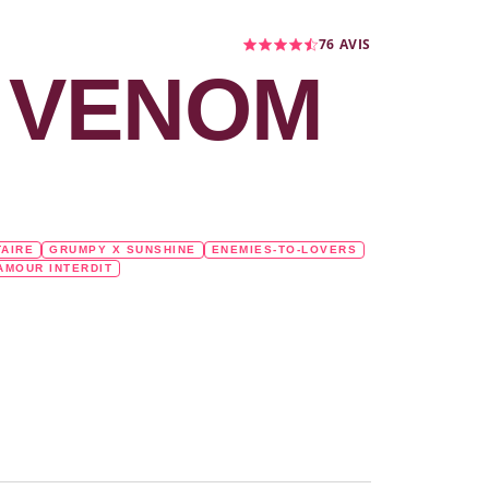
76
AVIS
 VENOM
TAIRE
GRUMPY X SUNSHINE
ENEMIES-TO-LOVERS
AMOUR INTERDIT