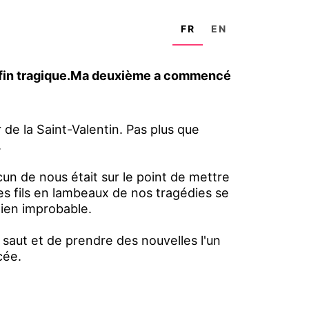
FR
EN
e fin tragique.Ma deuxième a commencé
r de la Saint-Valentin. Pas plus que
.
 de nous était sur le point de mettre
les fils en lambeaux de nos tragédies se
lien improbable.
saut et de prendre des nouvelles l'un
cée.