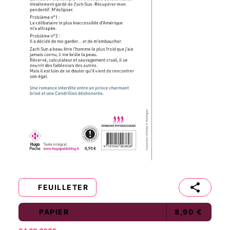
FEUILLETER
PAPIER
8,90 €