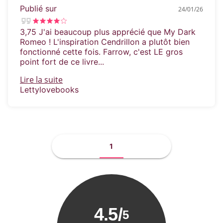
Publié sur
24/01/26
3,75 J'ai beaucoup plus apprécié que My Dark
Romeo ! L'inspiration Cendrillon a plutôt bien
fonctionné cette fois. Farrow, c'est LE gros
point fort de ce livre...
Lire la suite
Lettylovebooks
1
4.5
/
5