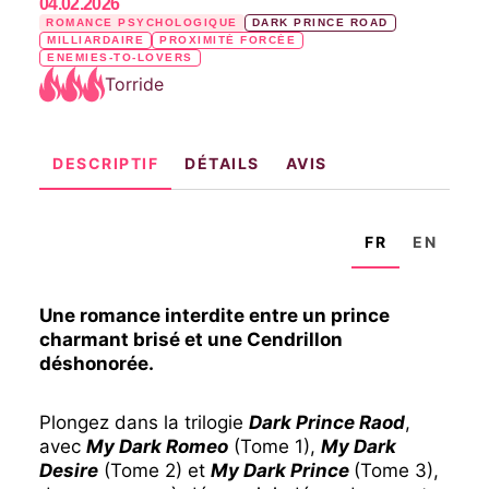
04.02.2026
ROMANCE PSYCHOLOGIQUE
DARK PRINCE ROAD
MILLIARDAIRE
PROXIMITÉ FORCÉE
ENEMIES-TO-LOVERS
Torride
DESCRIPTIF
DÉTAILS
AVIS
FR
EN
Une romance interdite entre un prince
charmant brisé et une Cendrillon
déshonorée.
Plongez dans la trilogie
Dark Prince Raod
,
avec
My Dark Romeo
(Tome 1),
My Dark
Desire
(Tome 2) et
My Dark Prince
(Tome 3),