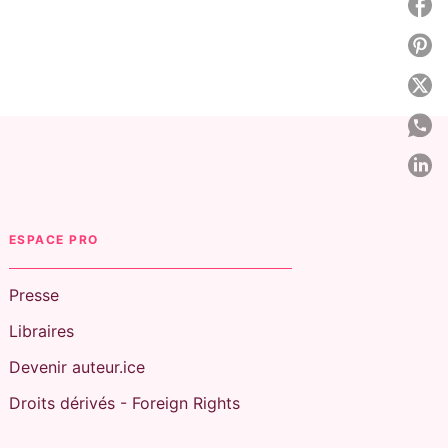
P
P
P
P
P
C
ESPACE PRO
Presse
Libraires
Devenir auteur.ice
Droits dérivés - Foreign Rights