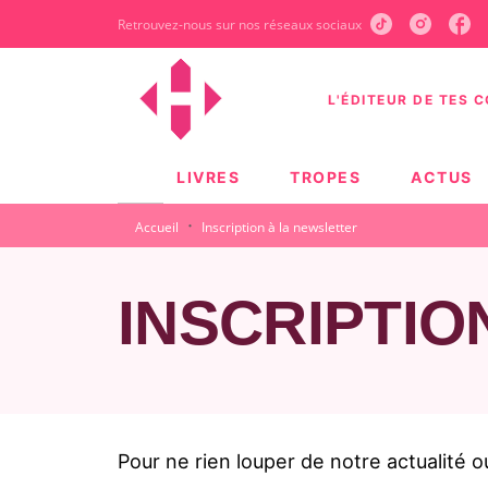
Retrouvez-nous sur nos réseaux sociaux
MENU
RECHERCHE
CONTEN
L'ÉDITEUR DE TES 
LIVRES
TROPES
ACTUS
·
Accueil
Inscription à la newsletter
INSCRIPTIO
Pour ne rien louper de notre actualité o