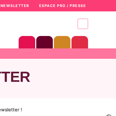
A NEWSLETTER
ESPACE PRO / PRESSE
TTER
ewsletter !