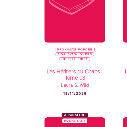
PROXIMITÉ FORCÉE
RIVALS-TO-LOVERS
HE FELL FIRST
Les Héritiers du Chaos -
Tome 03
Laura S. Wild
18/11/2026
À PARAÎTRE
ROMANTASY