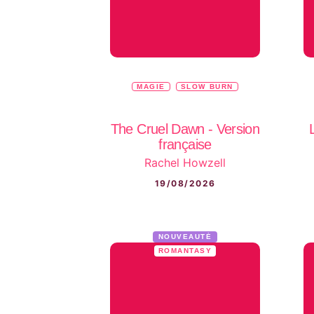
MAGIE
SLOW BURN
The Cruel Dawn - Version
française
Rachel Howzell
19/08/2026
NOUVEAUTÉ
ROMANTASY