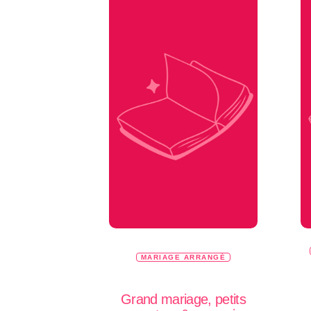
MARIAGE ARRANGÉ
Grand mariage, petits