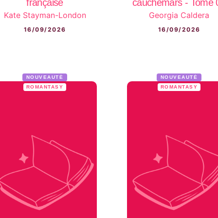
française
cauchemars - Tome 
Kate Stayman-London
Georgia Caldera
16/09/2026
16/09/2026
NOUVEAUTÉ
NOUVEAUTÉ
ROMANTASY
ROMANTASY