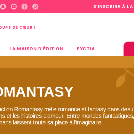
S'INSCRIRE À L
U
PIED DE PAGE
COUPS DE CŒUR !
LA MAISON D'ÉDITION
FYCTIA
OMANTASY
ection Romantasy mêle romance et fantasy dans des uni
s et les histoires d’amour. Entre mondes fantastiques, 
ans laissent toute sa place à l’imaginaire.