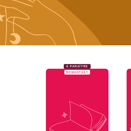
À PARAÎTRE
ROMANTASY