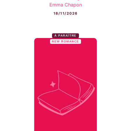
Emma Chapon
18/11/2026
À PARAÎTRE
NEW ROMANCE