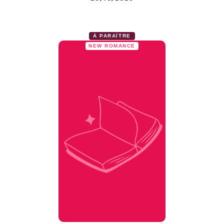
À PARAÎTRE
NEW ROMANCE