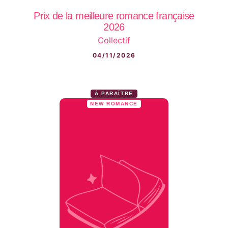
Prix de la meilleure romance française
2026
Collectif
04/11/2026
À PARAÎTRE
NEW ROMANCE