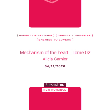
PARENT CÉLIBATAIRE
GRUMPY X SUNSHINE
ENEMIES-TO-LOVERS
Mechanism of the heart - Tome 02
Alicia Garnier
04/11/2026
À PARAÎTRE
NEW ROMANCE