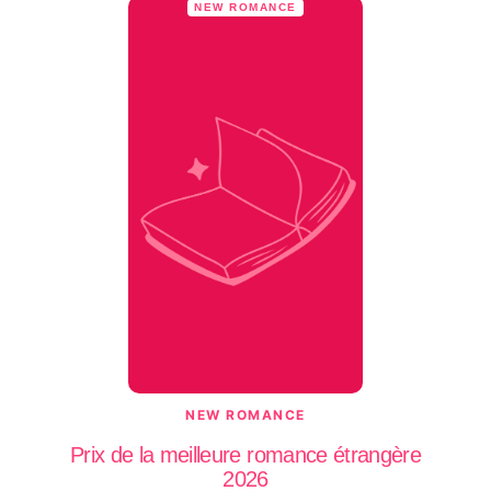
NEW ROMANCE
NEW ROMANCE
Prix de la meilleure romance étrangère
2026