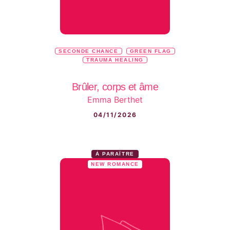
SECONDE CHANCE
GREEN FLAG
TRAUMA HEALING
Brûler, corps et âme
Emma Berthet
04/11/2026
À PARAÎTRE
NEW ROMANCE