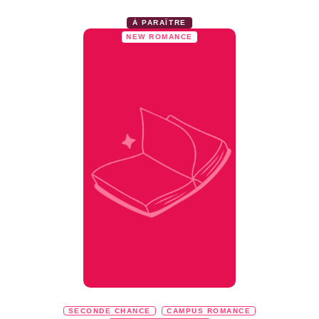
À PARAÎTRE
NEW ROMANCE
SECONDE CHANCE
CAMPUS ROMANCE