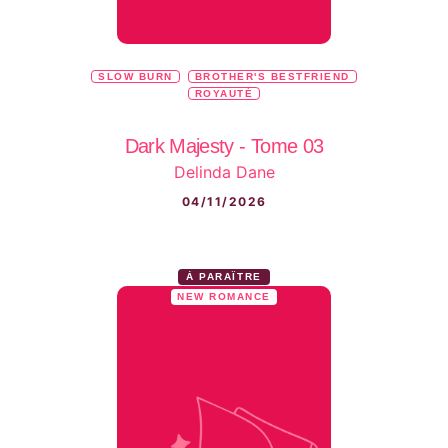
SLOW BURN
BROTHER'S BESTFRIEND
ROYAUTÉ
Dark Majesty - Tome 03
Delinda Dane
04/11/2026
À PARAÎTRE
NEW ROMANCE