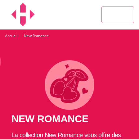
MENU
RECHERCHE
CONTENU
PIED DE PAGE
·
Accueil
New Romance
NEW ROMANCE
La collection New Romance vous offre des