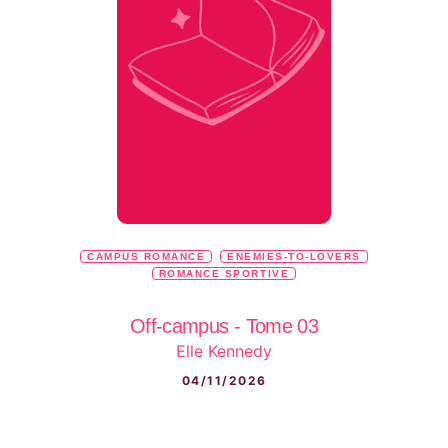
CAMPUS ROMANCE
ENEMIES-TO-LOVERS
ROMANCE SPORTIVE
Off-campus - Tome 03
Elle Kennedy
04/11/2026