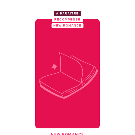
À PARAÎTRE
RÉCOMPENSÉ
NEW ROMANCE
NEW ROMANCE