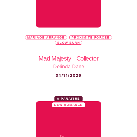
MARIAGE ARRANGÉ
PROXIMITÉ FORCÉE
SLOW BURN
Mad Majesty - Collector
Delinda Dane
04/11/2026
À PARAÎTRE
NEW ROMANCE