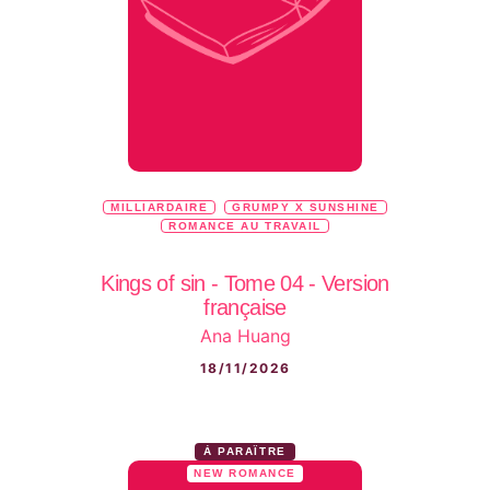
MILLIARDAIRE
GRUMPY X SUNSHINE
ROMANCE AU TRAVAIL
Kings of sin - Tome 04 - Version
française
Ana Huang
18/11/2026
À PARAÎTRE
NEW ROMANCE