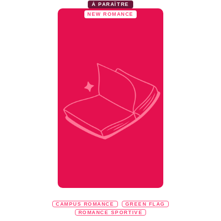
À PARAÎTRE
NEW ROMANCE
CAMPUS ROMANCE
GREEN FLAG
ROMANCE SPORTIVE