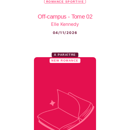
ROMANCE SPORTIVE
Off-campus - Tome 02
Elle Kennedy
04/11/2026
À PARAÎTRE
NEW ROMANCE