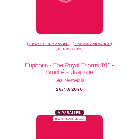
PROXIMITÉ FORCÉE
TRAUMA HEALING
SLOW BURN
Euphoria - The Royal Thorns T03 -
Broché + Jaspage
Léa Nemezia
28/10/2026
À PARAÎTRE
NEW ROMANCE