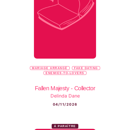
MARIAGE ARRANGÉ
FAKE DATING
ENEMIES-TO-LOVERS
Fallen Majesty - Collector
Delinda Dane
04/11/2026
À PARAÎTRE