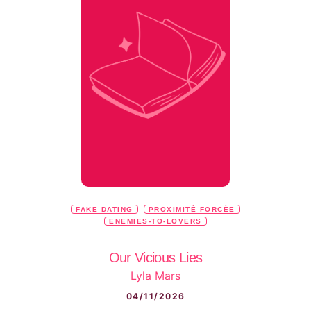
FAKE DATING
PROXIMITÉ FORCÉE
ENEMIES-TO-LOVERS
Our Vicious Lies
Lyla Mars
04/11/2026