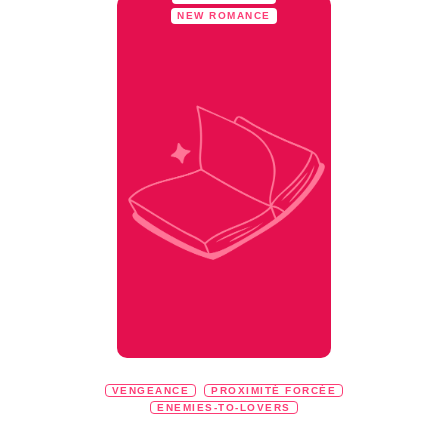
NEW ROMANCE
VENGEANCE
PROXIMITÉ FORCÉE
ENEMIES-TO-LOVERS