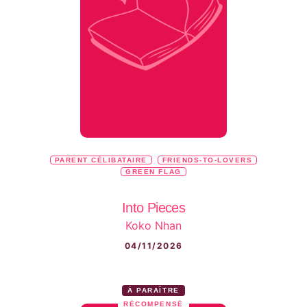
PARENT CÉLIBATAIRE
FRIENDS-TO-LOVERS
GREEN FLAG
Into Pieces
Koko Nhan
04/11/2026
À PARAÎTRE
RÉCOMPENSÉ