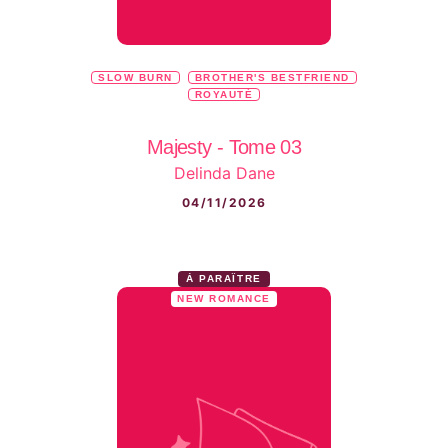
SLOW BURN
BROTHER'S BESTFRIEND
ROYAUTÉ
Majesty - Tome 03
Delinda Dane
04/11/2026
À PARAÎTRE
NEW ROMANCE