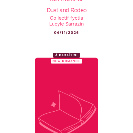
Dust and Rodeo
Collectif fyctia
Lucyle Sarrazin
04/11/2026
À PARAÎTRE
NEW ROMANCE