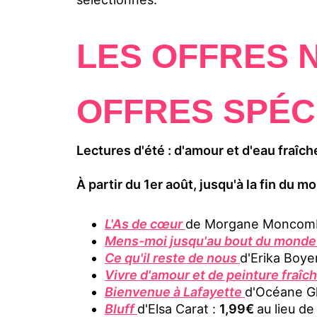
LES OFFRES 
OFFRES SPÉC
Lectures d'été : d'amour et d'eau fraîch
À partir du 1er août, jusqu'à la fin du
L'As de cœur
de Morgane Moncomb
Mens-moi jusqu'au bout du mond
Ce qu'il reste de nous
d'Erika Boye
Vivre d'amour et de peinture fraîc
Bienvenue à Lafayette
d'Océane 
Bluff
d'Elsa Carat :
1,99€
au lieu de