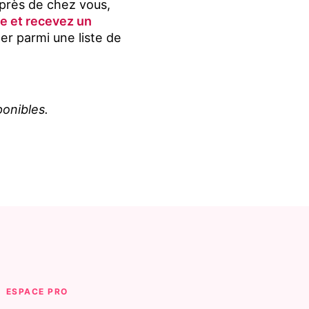
 près de chez vous,
he et recevez un
ner parmi une liste de
ponibles.
ESPACE PRO