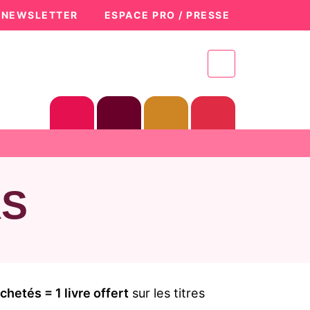
A NEWSLETTER
ESPACE PRO / PRESSE
RS
chetés = 1 livre offert
sur les titres