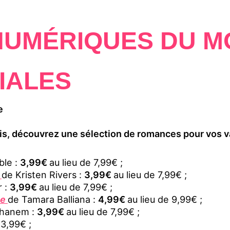
NUMÉRIQUES DU 
IALES
e
 mois, découvrez une sélection de romances pour vos 
le :
3,99€
au lieu de 7,99€ ;
e
de Kristen Rivers :
3,99€
au lieu de 7,99€ ;
r :
3,99€
au lieu de 7,99€ ;
he
de Tamara Balliana :
4,99€
au lieu de 9,99€ ;
Ghanem :
3,99€
au lieu de 7,99€ ;
 3,99€ ;