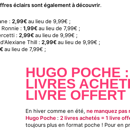
ffres éclairs sont également à découvrir
.
ane :
2,99€
au lieu de 9,99€ ;
. Ronnie :
1,99€
au lieu de 7,99€ ;
rcetti :
2,99€
au lieu de 9,99€ ;
4
d'Alexiane Thill :
2,99€
au lieu de 9,99€ ;
9€
au lieu de 7,99€ ;
HUGO POCHE :
LIVRES ACHETÉ
LIVRE OFFERT
En hiver comme en été,
ne manquez pas 
Hugo Poche
:
2 livres achetés = 1 livre off
toujours plus en format poche ! Pour en p