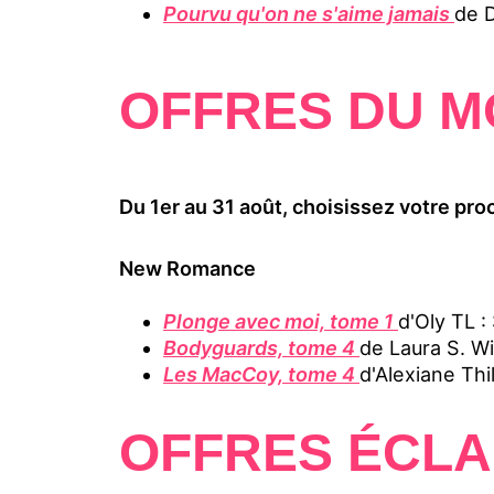
Pourvu qu'on ne s'aime jamais
de D
OFFRES DU M
Du 1er au 31 août, choisissez votre proc
New Romance
Plonge avec moi, tome 1
d'Oly TL :
Bodyguards, tome 4
de Laura S. Wi
Les MacCoy, tome 4
d'Alexiane Thil
OFFRES ÉCLA