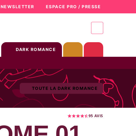
A NEWSLETTER
ESPACE PRO / PRESSE
DARK ROMANCE
TOUTE LA DARK ROMANCE
95
AVIS
TOME 01