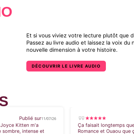
IO
Et si vous viviez votre lecture plutôt que d
Passez au livre audio et laissez la voix d
nouvelle dimension à votre histoire.
DÉCOUVRIR LE LIVRE AUDIO
S
Publié sur
11/07/26
e Joyce Kitten m'a
Ça faisait longtemps que
sombre, intense et
Romance et Ouaou que ça 