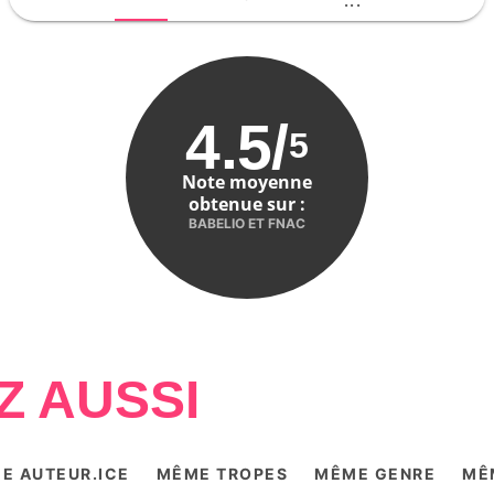
...
4.5
/
5
Note moyenne
obtenue sur :
BABELIO ET FNAC
Z AUSSI
E AUTEUR.ICE
MÊME TROPES
MÊME GENRE
MÊ