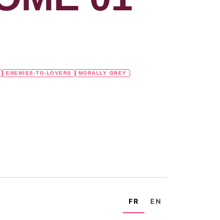
ENEMIES-TO-LOVERS
MORALLY GREY
FR
EN