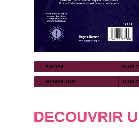
PAPIER
19,95 
NUMÉRIQUE
9,99 
DÉCOUVRIR U