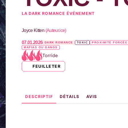
LA DARK ROMANCE ÉVÉNEMENT
Joyce Kitten
(
Auteur.ice
)
07.01.2026
DARK ROMANCE
TOXIC
PROXIMITÉ FORCÉE
MAFIAS OU GANGS
Torride
FEUILLETER
DESCRIPTIF
DÉTAILS
AVIS