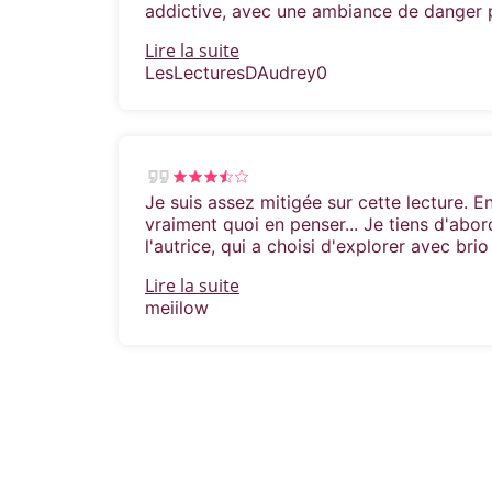
addictive, avec une ambiance de danger 
Lire la suite
LesLecturesDAudrey0
Je suis assez mitigée sur cette lecture. En 
vraiment quoi en penser... Je tiens d'abord
l'autrice, qui a choisi d'explorer avec brio
Lire la suite
meiilow