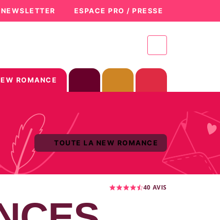
A NEWSLETTER
ESPACE PRO / PRESSE
NEW ROMANCE
TOUTE LA NEW ROMANCE
40
AVIS
ENCES