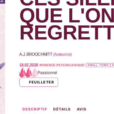
QUE L'O
REGRET
A.J. BROOCHMITT
(
Auteur.ice
)
18.02.2026
ROMANCE PSYCHOLOGIQUE
SMALL TOWN
Passionné
FEUILLETER
DESCRIPTIF
DÉTAILS
AVIS