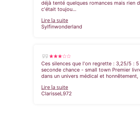
déjà tenté quelques romances mais rien d
c'était toujou...
Lire la suite
Sylfinwonderland
Ces silences que l'on regrette : 3,25/5 : 5
seconde chance - small town Premier livr
dans un univers médical et honnêtement, c
Lire la suite
ClarisseL972