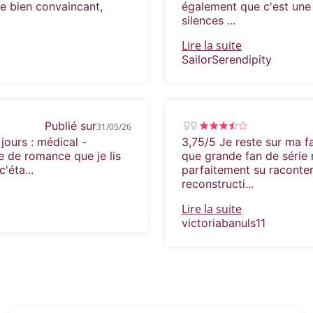
e bien convaincant,
également que c'est une 
silences ...
Lire la suite
SailorSerendipity
Publié sur
31/05/26
 jours : médical -
3,75/5 Je reste sur ma fa
e de romance que je lis
que grande fan de série m
'éta...
parfaitement su raconter
reconstructi...
Lire la suite
victoriabanuls11