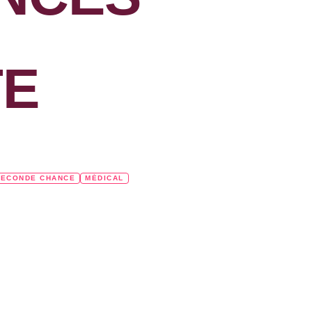
N
TE
SECONDE CHANCE
MÉDICAL