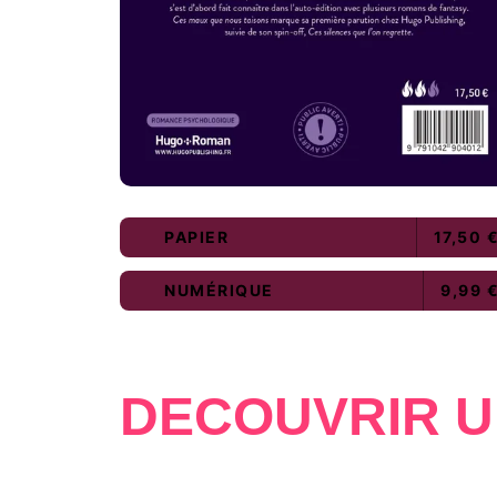
PAPIER
17,50 
NUMÉRIQUE
9,99 
DÉCOUVRIR U