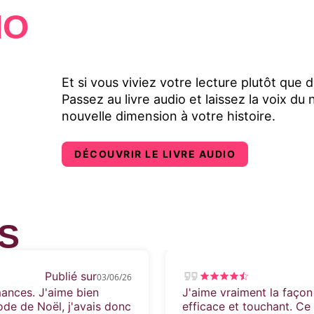
IO
Et si vous viviez votre lecture plutôt que d
Passez au livre audio et laissez la voix d
nouvelle dimension à votre histoire.
DÉCOUVRIR LE LIVRE AUDIO
S
Publié sur
03/06/26
mances. J'aime bien
J'aime vraiment la façon 
de de Noël, j'avais donc
efficace et touchant. Ce 