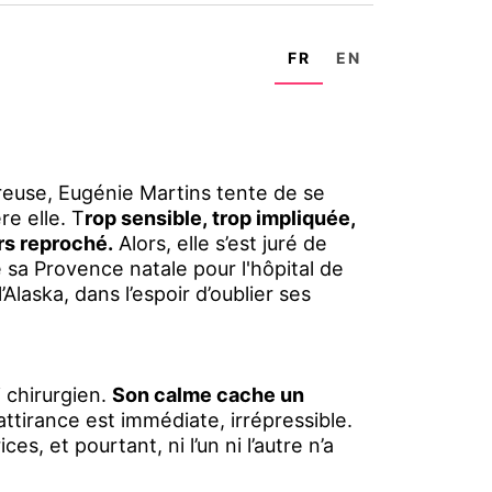
FR
EN
reuse, Eugénie Martins tente de se
re elle. T
rop sensible, trop impliquée,
urs reproché.
Alors, elle s’est juré de
e sa Provence natale pour l'hôpital de
laska, dans l’espoir d’oublier ses
si chirurgien.
Son calme cache un
attirance est immédiate, irrépressible.
es, et pourtant, ni l’un ni l’autre n’a