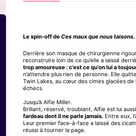
Le spin-off de
Ces maux que nous taisons.
Derrière son masque de chirurgienne rigou
reconstruire loin de ce qu’elle a laissé derriè
trop amoureuse : c’est ce qu’on lui a toujo
n’attendre plus rien de personne. Elle quitt
Twin Lakes, au cœur des cimes glacées de l’A
échecs.
Jusqu’à Alfie Miller.
Brillant, réservé, troublant, Alfie est lui aus
fardeau dont il ne parle jamais.
Entre eux, l’
Leur premier face-à-face a laissé des cicatric
réussi à tourner la page.