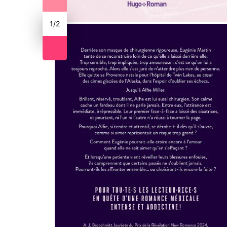
1
/
2