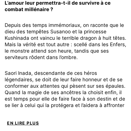
L’amour leur permettra-t-il de survivre à ce
combat millénaire ?
Depuis des temps immémoriaux, on raconte que le
dieu des tempêtes Susanoo et la princesse
Kushinada ont vaincu le terrible dragon à huit têtes.
Mais la vérité est tout autre : scellé dans les Enfers,
le monstre attend son heure, tandis que ses
serviteurs rôdent dans l’ombre.
Saori Inada, descendante de ces héros
légendaires, se doit de leur faire honneur et de se
conformer aux attentes qui pèsent sur ses épaules.
Quand la magie de ses ancêtres la choisit enfin, il
est temps pour elle de faire face à son destin et de
se lier à celui qui la protégera et l’aidera à affronter
les démons qui menacent la population, son
Kusanagi.
EN LIRE PLUS