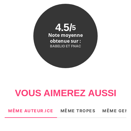
4.5
/
5
Note moyenne
obtenue sur :
BABELIO ET FNAC
VOUS AIMEREZ AUSSI
MÊME AUTEUR.ICE
MÊME TROPES
MÊME GEN