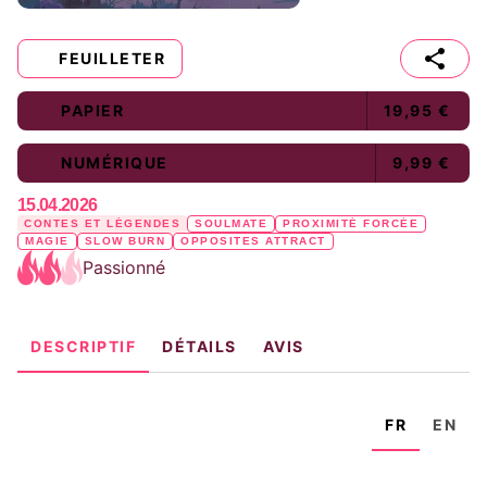
FEUILLETER
PAPIER
19,95 €
NUMÉRIQUE
9,99 €
15.04.2026
CONTES ET LÉGENDES
SOULMATE
PROXIMITÉ FORCÉE
MAGIE
SLOW BURN
OPPOSITES ATTRACT
Passionné
DESCRIPTIF
DÉTAILS
AVIS
FR
EN