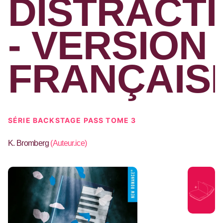
DISTRACT
- VERSION
FRANÇAIS
SÉRIE BACKSTAGE PASS TOME 3
K. Bromberg
(
Auteur.ice
)