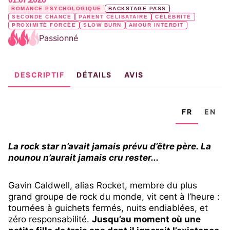
ROMANCE PSYCHOLOGIQUE
BACKSTAGE PASS
SECONDE CHANCE
PARENT CÉLIBATAIRE
CÉLÉBRITÉ
PROXIMITÉ FORCÉE
SLOW BURN
AMOUR INTERDIT
Passionné
DESCRIPTIF
DÉTAILS
AVIS
FR
EN
La rock star n’avait jamais prévu d’être père.
La
nounou n’aurait jamais cru rester...
Gavin Caldwell, alias Rocket, membre du plus
grand groupe de rock du monde, vit cent à l’heure :
tournées à guichets fermés, nuits endiablées, et
zéro responsabilité.
Jusqu’au moment où une