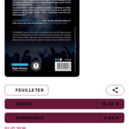
FEUILLETER
PAPIER
18,50 €
NUMÉRIQUE
9,99 €
01.07.2026