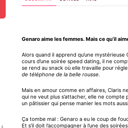
Genaro aime les femmes. Mais ce qu’il aime
Alors quand il apprend qu’une mystérieuse Cl
cours d’une soirée speed dating, il ne compte
se rend au snack où elle travaille pour rég
de téléphone de la belle rousse.
Mais en amour comme en affaires, Claris n
qui ne veut plus s’attacher, elle ne compte p
un pâtissier qui pense manier les mots aussi
Ça tombe mal : Genaro a eu le coup de foudre
Et s’il doit l’accompagner à l’une des soirées