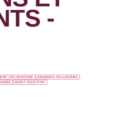
TS -
ENT CÉLIBATAIRE
ENEMIES-TO-LOVERS
OUDRE
BODY POSITIVE