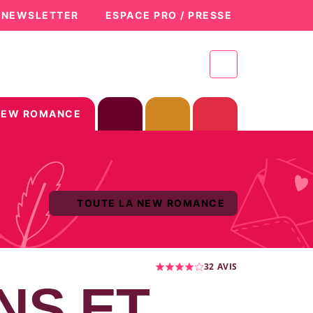
A NEWSLETTER
ESPACE PRO / PRESSE
NEW ROMANCE
TOUTE LA NEW ROMANCE
32
AVIS
NS ET