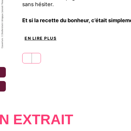
sans hésiter.
Et si la recette du bonheur, c’était simple
EN LIRE PLUS
€
€
N EXTRAIT