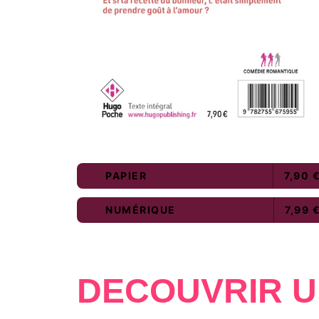
PAPIER
7,90 
NUMÉRIQUE
7,99 
DÉCOUVRIR U