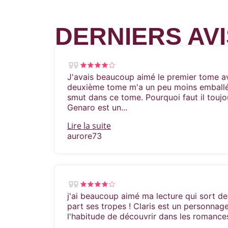
DERNIERS AVI
J'avais beaucoup aimé le premier tome a
deuxième tome m'a un peu moins emballé
smut dans ce tome. Pourquoi faut il toujou
Genaro est un...
Lire la suite
aurore73
j'ai beaucoup aimé ma lecture qui sort d
part ses tropes ! Claris est un personnage
l'habitude de découvrir dans les romances. 