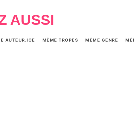
Z AUSSI
E AUTEUR.ICE
MÊME TROPES
MÊME GENRE
MÊ