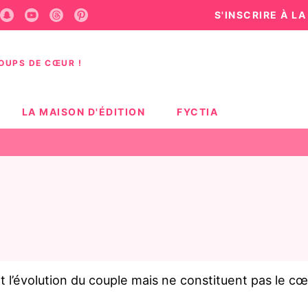
S'INSCRIRE À L
U
PIED DE PAGE
COUPS DE CŒUR !
LA MAISON D'ÉDITION
FYCTIA
l’évolution du couple mais ne constituent pas le cœu