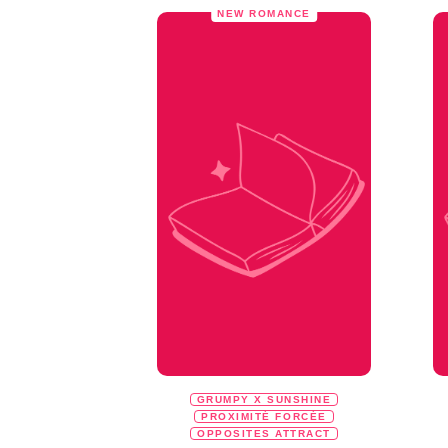
NEW ROMANCE
GRUMPY X SUNSHINE
PROXIMITÉ FORCÉE
OPPOSITES ATTRACT