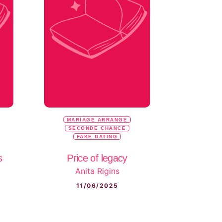
MARIAGE ARRANGÉ
SECONDE CHANCE
FAKE DATING
s
Price of legacy
Anita Rigins
11/06/2025