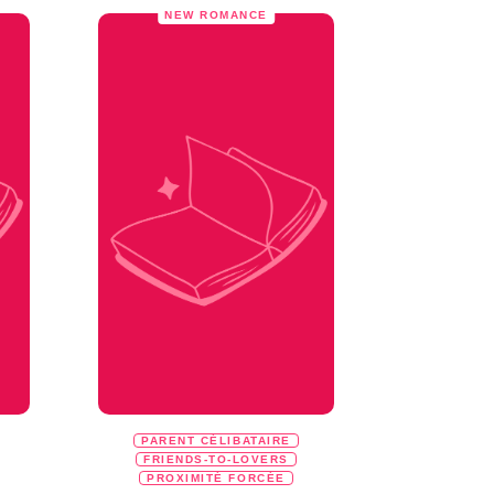
NEW ROMANCE
PARENT CÉLIBATAIRE
FRIENDS-TO-LOVERS
PROXIMITÉ FORCÉE