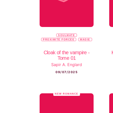
SOULMATE
PROXIMITÉ FORCÉE
MAGIE
Cloak of the vampire -
Tome 01
Sapir A. Englard
09/07/2025
NEW ROMANCE