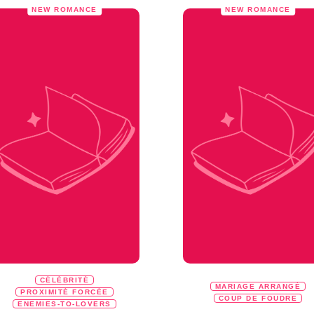
NEW ROMANCE
NEW ROMANCE
CÉLÉBRITÉ
MARIAGE ARRANGÉ
PROXIMITÉ FORCÉE
COUP DE FOUDRE
ENEMIES-TO-LOVERS