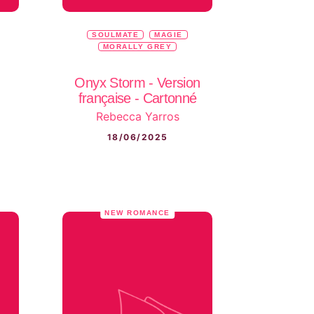
SOULMATE
MAGIE
MORALLY GREY
Onyx Storm - Version
française - Cartonné
Rebecca Yarros
18/06/2025
NEW ROMANCE