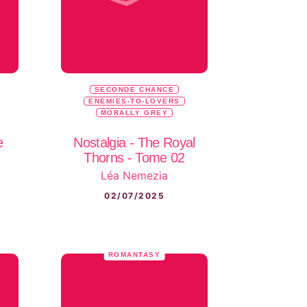
SECONDE CHANCE
ENEMIES-TO-LOVERS
MORALLY GREY
e
Nostalgia - The Royal
Thorns - Tome 02
Léa Nemezia
02/07/2025
ROMANTASY