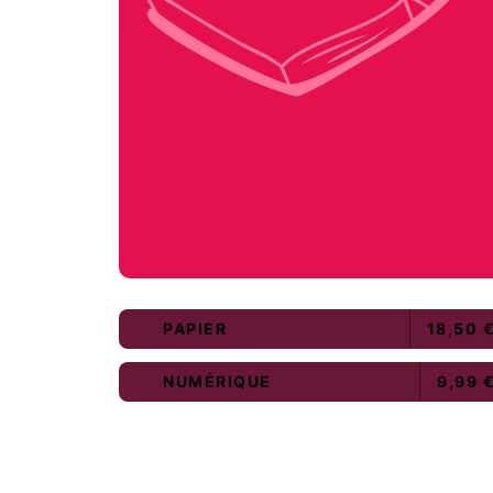
PAPIER
18,50 
NUMÉRIQUE
9,99 