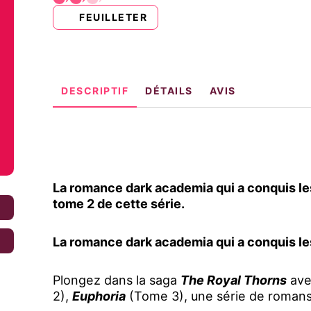
FEUILLETER
DESCRIPTIF
DÉTAILS
AVIS
La romance dark academia qui a conquis les
tome 2 de cette série.
€
La romance dark academia qui a conquis le
€
Plongez dans la saga
The Royal Thorns
av
2),
Euphoria
(Tome 3), une série de romans à