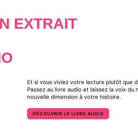
en choquer plus d'un.
N EXTRAIT
IO
Et si vous viviez votre lecture plutôt que d
Passez au livre audio et laissez la voix d
nouvelle dimension à votre histoire.
DÉCOUVRIR LE LIVRE AUDIO