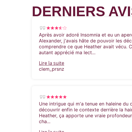
DERNIERS AVI
Après avoir adoré Insomnia et eu un aper
Alexander, j'avais hâte de pouvoir les déc
comprendre ce que Heather avait vécu. Ce
autant apprécié ma lect...
Lire la suite
clem_prsnz
Une intrigue qui m'a tenue en haleine du dé
découvrir enfin le contexte derrière la ha
Heather, ça apporte une vraie profondeur 
cha...