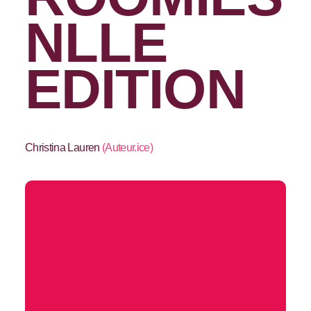
NLLE
EDITION
Christina Lauren
(
Auteur.ice
)