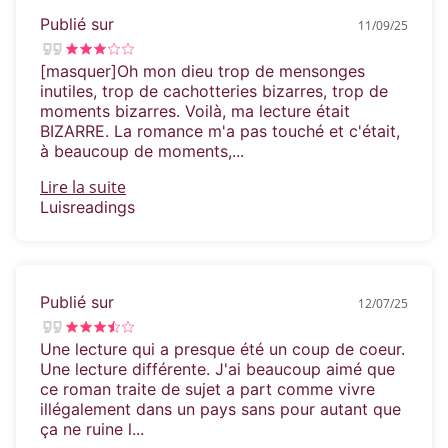
Beautiful Bastard
Publié sur
11/09/25
[masquer]Oh mon dieu trop de mensonges
inutiles, trop de cachotteries bizarres, trop de
moments bizarres. Voilà, ma lecture était
BIZARRE. La romance m'a pas touché et c'était,
à beaucoup de moments,...
Lire la suite
Luisreadings
Publié sur
12/07/25
Une lecture qui a presque été un coup de coeur.
Une lecture différente. J'ai beaucoup aimé que
ce roman traite de sujet a part comme vivre
illégalement dans un pays sans pour autant que
ça ne ruine l...