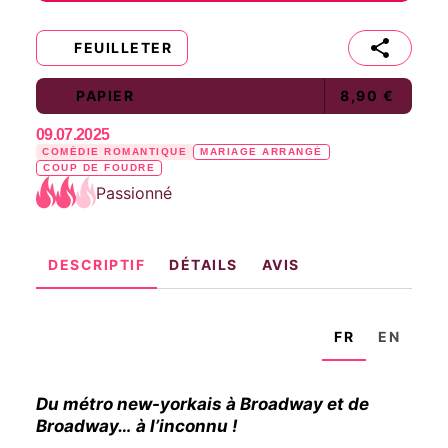
FEUILLETER
PAPIER
8,90 €
09.07.2025
COMÉDIE ROMANTIQUE
MARIAGE ARRANGÉ
COUP DE FOUDRE
Passionné
DESCRIPTIF
DÉTAILS
AVIS
FR
EN
Du métro new-yorkais à Broadway et de
Broadway… à l’inconnu !