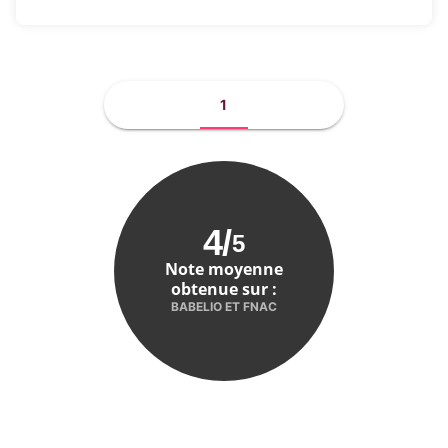
1
4
/
5
Note moyenne
obtenue sur :
BABELIO ET FNAC