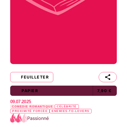
FEUILLETER
PAPIER
7,90 €
09.07.2025
COMÉDIE ROMANTIQUE
CÉLÉBRITÉ
PROXIMITÉ FORCÉE
ENEMIES-TO-LOVERS
Passionné