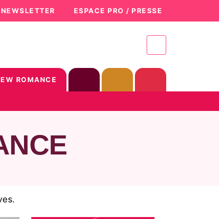
A NEWSLETTER
ESPACE PRO / PRESSE
NEW ROMANCE
ANCE
ves.