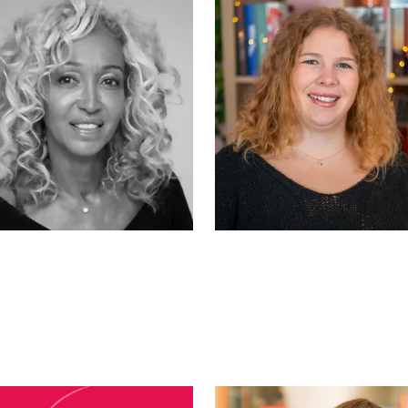
Huntington
Tara Jones
Lucile Jones