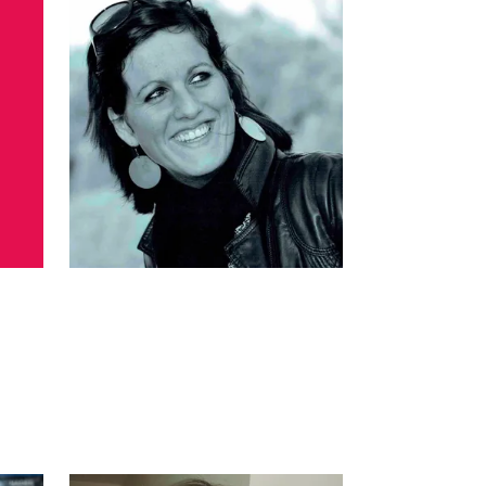
Magali Inguimbert