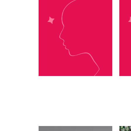
Mélanie Harlow