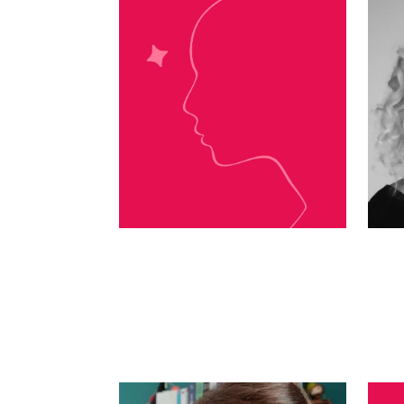
Monica James