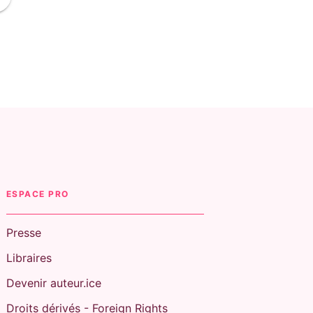
ESPACE PRO
Presse
Libraires
Devenir auteur.ice
Droits dérivés - Foreign Rights