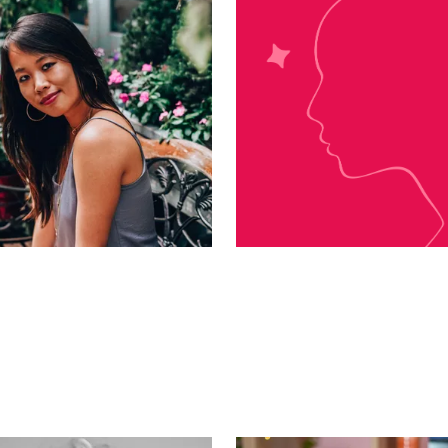
Ana Huang
Parker S.