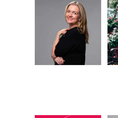
Colleen Hoover