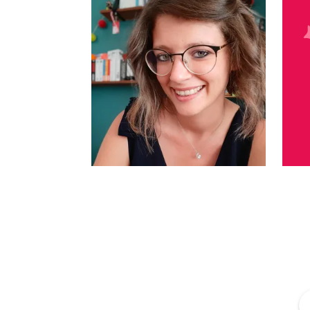
Manon Kaljar