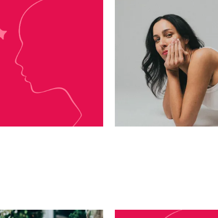
Emma Hart
Jessa Hastings