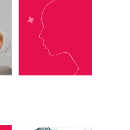
Helen Hoang