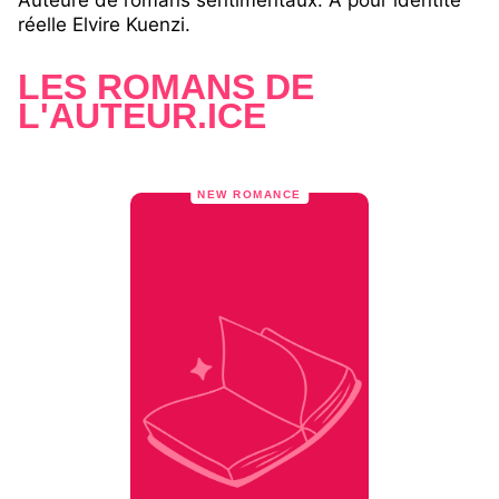
Auteure de romans sentimentaux. A pour identité
réelle Elvire Kuenzi.
LES ROMANS DE
L'AUTEUR.ICE
NEW ROMANCE