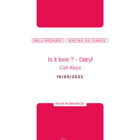
MILLIARDAIRE
MAFIAS OU GANGS
Is it love ? - Daryl
Cali Keys
19/05/2022
NEW ROMANCE