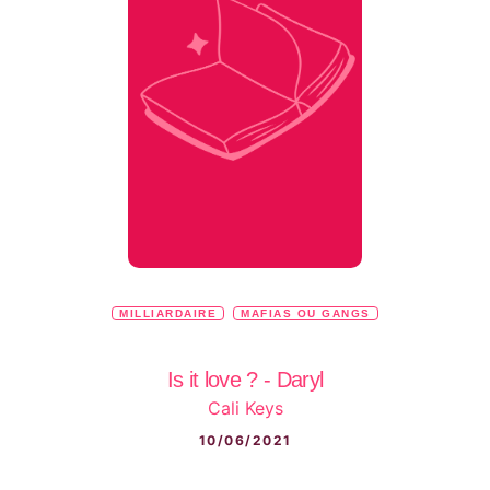
MILLIARDAIRE
MAFIAS OU GANGS
Is it love ? - Daryl
Cali Keys
10/06/2021