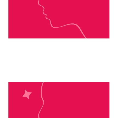
Karolina Kubik