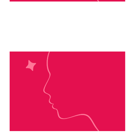
R. K. Lilley