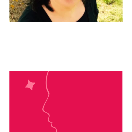
Isa Lawyers