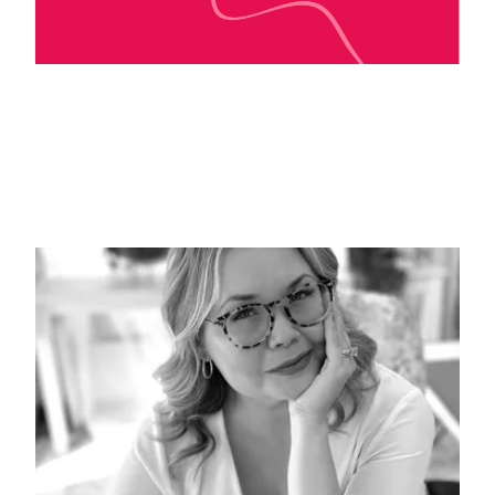
Maureen Le lann