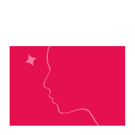
Blanka Lipinska