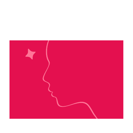
D4eo Literary Agnecy Laurelin