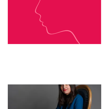
Cali Keys