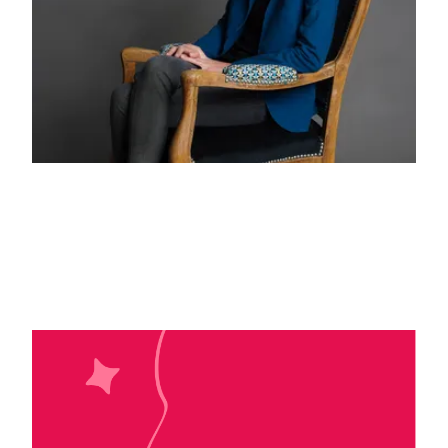
Erine Kova