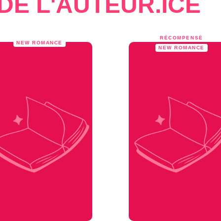
DE L'AUTEUR.ICE
RÉCOMPENSÉ
NEW ROMANCE
NEW ROMANCE