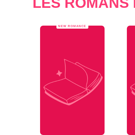
LES ROMANS 
NEW ROMANCE