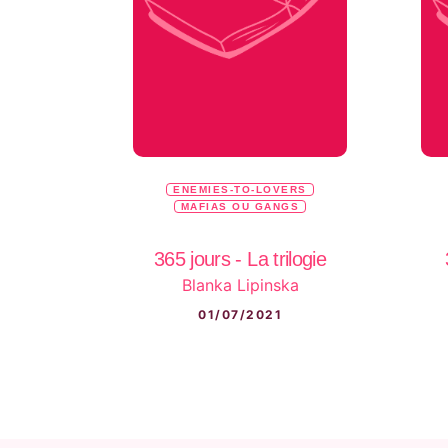
ENEMIES-TO-LOVERS
MAFIAS OU GANGS
365 jours - La trilogie
Blanka Lipinska
01/07/2021