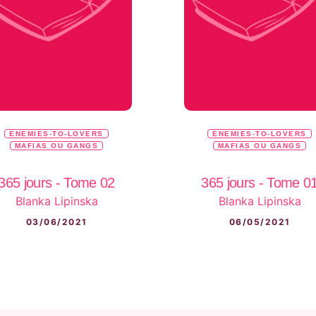
ENEMIES-TO-LOVERS
ENEMIES-TO-LOVERS
MAFIAS OU GANGS
MAFIAS OU GANGS
365 jours - Tome 02
365 jours - Tome 0
Blanka Lipinska
Blanka Lipinska
03/06/2021
06/05/2021