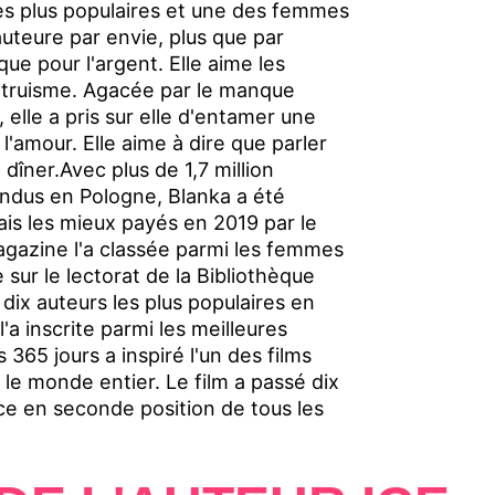
les plus populaires et une des femmes
auteure par envie, plus que par
 que pour l'argent. Elle aime les
l'altruisme. Agacée par le manque
 elle a pris sur elle d'entamer une
'amour. Elle aime à dire que parler
dîner.Avec plus de 1,7 million
endus en Pologne, Blanka a été
is les mieux payés en 2019 par le
azine l'a classée parmi les femmes
 sur le lectorat de la Bibliothèque
dix auteurs les plus populaires en
 inscrite parmi les meilleures
65 jours a inspiré l'un des films
 le monde entier. Le film a passé dix
ace en seconde position de tous les