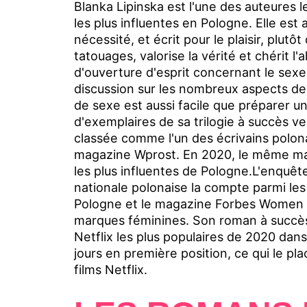
Blanka Lipinska est l'une des auteures 
les plus influentes en Pologne. Elle est 
nécessité, et écrit pour le plaisir, plutôt
tatouages, valorise la vérité et chérit 
d'ouverture d'esprit concernant le sexe,
discussion sur les nombreux aspects de l
de sexe est aussi facile que préparer un 
d'exemplaires de sa trilogie à succès v
classée comme l'un des écrivains polona
magazine Wprost. En 2020, le même mag
les plus influentes de Pologne.L'enquête
nationale polonaise la compte parmi les 
Pologne et le magazine Forbes Women l'a
marques féminines. Son roman à succès 3
Netflix les plus populaires de 2020 dans
jours en première position, ce qui le pl
films Netflix.