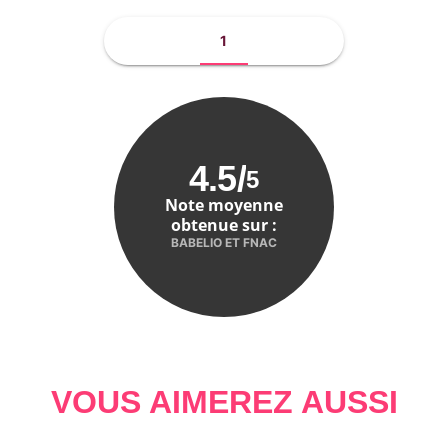
1
4.5
/
5
Note moyenne
obtenue sur :
BABELIO ET FNAC
VOUS AIMEREZ AUSSI