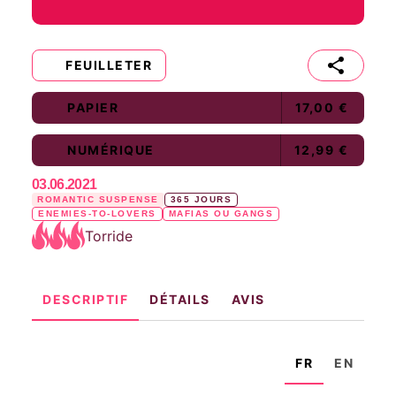
FEUILLETER
PAPIER
17,00 €
NUMÉRIQUE
12,99 €
03.06.2021
ROMANTIC SUSPENSE
365 JOURS
ENEMIES-TO-LOVERS
MAFIAS OU GANGS
Torride
DESCRIPTIF
DÉTAILS
AVIS
FR
EN