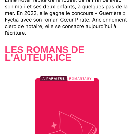
Érine Kova habite dans l’ouest de la France avec
son mari et ses deux enfants, à quelques pas de la
mer. En 2022, elle gagne le concours « Guerrière »
Fyctia avec son roman Cœur Pirate. Anciennement
clerc de notaire, elle se consacre aujourd’hui à
l’écriture.
LES ROMANS DE
L'AUTEUR.ICE
À PARAÎTRE
ROMANTASY