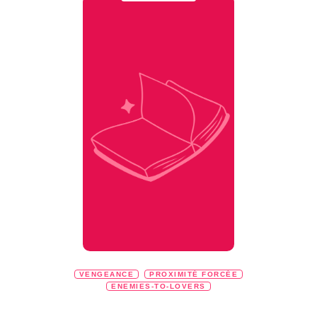
VENGEANCE
PROXIMITÉ FORCÉE
ENEMIES-TO-LOVERS