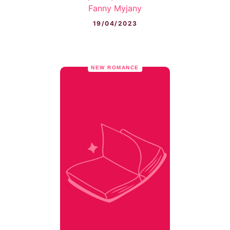
Fanny Myjany
19/04/2023
NEW ROMANCE