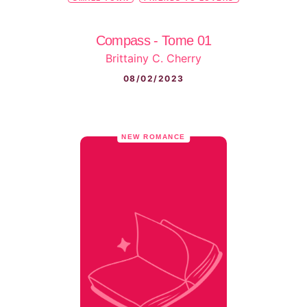
Compass - Tome 01
Brittainy C. Cherry
08/02/2023
NEW ROMANCE