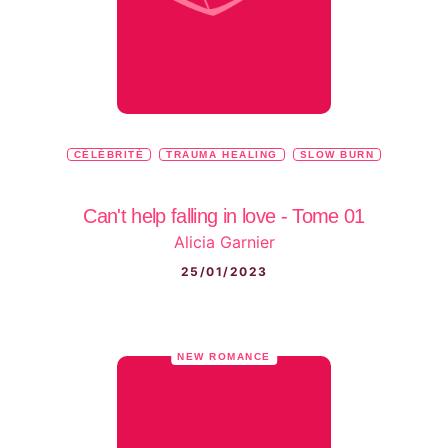
CÉLÉBRITÉ
TRAUMA HEALING
SLOW BURN
Can't help falling in love - Tome 01
Alicia Garnier
25/01/2023
NEW ROMANCE