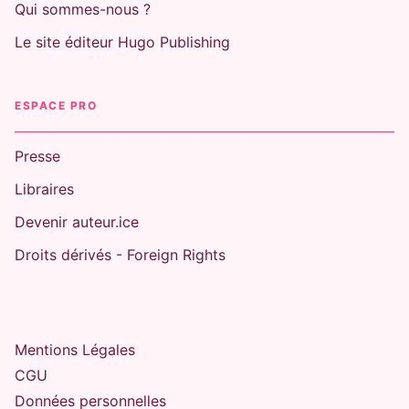
Qui sommes-nous ?
Le site éditeur Hugo Publishing
ESPACE PRO
Presse
Libraires
Devenir auteur.ice
Droits dérivés - Foreign Rights
Mentions Légales
CGU
Données personnelles