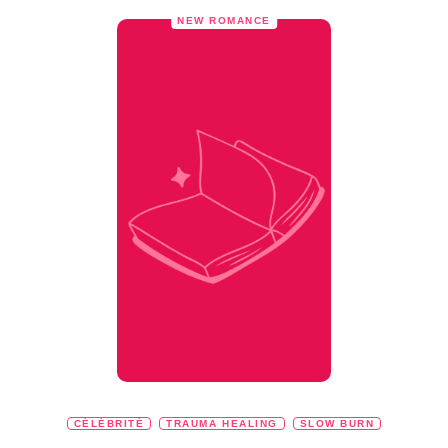
NEW ROMANCE
CÉLÉBRITÉ
TRAUMA HEALING
SLOW BURN