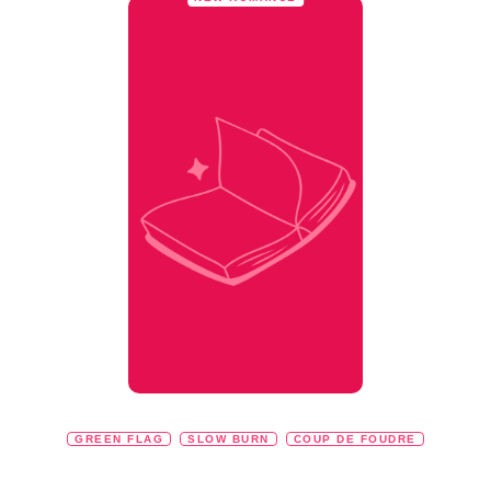
GREEN FLAG
SLOW BURN
COUP DE FOUDRE