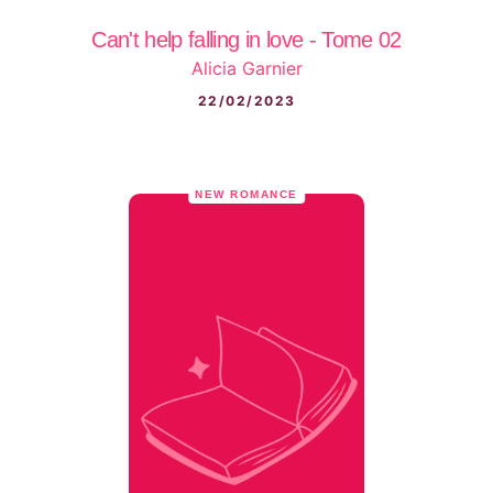
Can't help falling in love - Tome 02
Alicia Garnier
22/02/2023
NEW ROMANCE