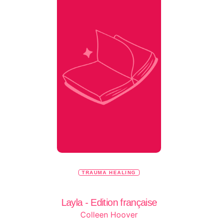
TRAUMA HEALING
Layla - Edition française
Colleen Hoover