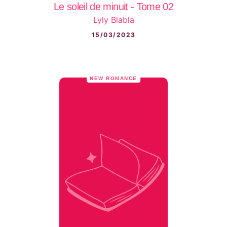
Le soleil de minuit - Tome 02
Lyly Blabla
15/03/2023
NEW ROMANCE