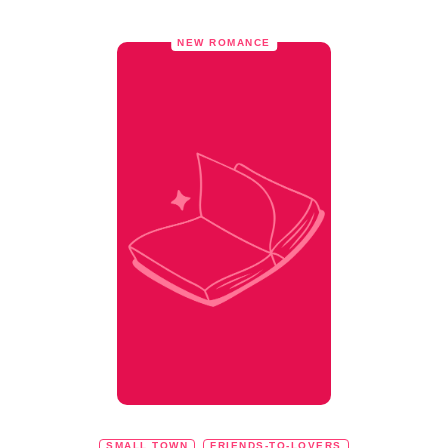
NEW ROMANCE
SMALL TOWN
FRIENDS-TO-LOVERS