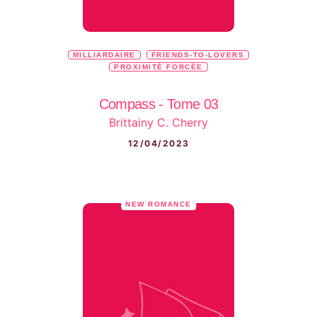
MILLIARDAIRE
FRIENDS-TO-LOVERS
PROXIMITÉ FORCÉE
Compass - Tome 03
Brittainy C. Cherry
12/04/2023
NEW ROMANCE