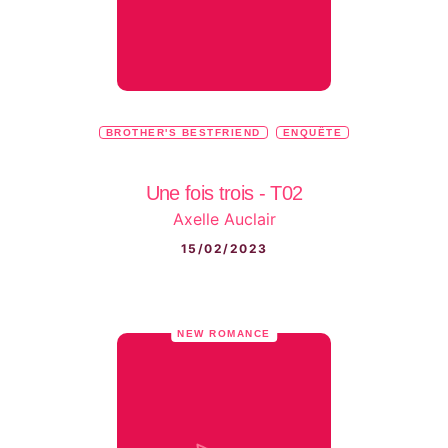
BROTHER'S BESTFRIEND
ENQUÊTE
Une fois trois - T02
Axelle Auclair
15/02/2023
NEW ROMANCE