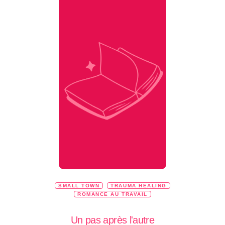
SMALL TOWN
TRAUMA HEALING
ROMANCE AU TRAVAIL
Un pas après l'autre