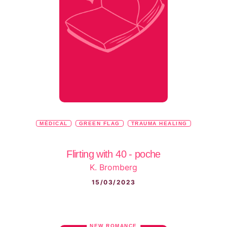
MÉDICAL
GREEN FLAG
TRAUMA HEALING
Flirting with 40 - poche
K. Bromberg
15/03/2023
NEW ROMANCE