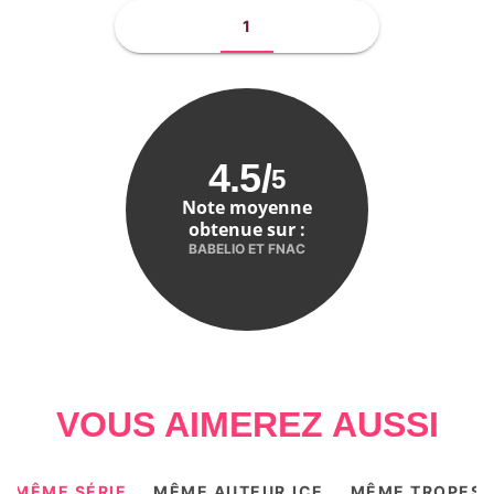
1
4.5
/
5
Note moyenne
obtenue sur :
BABELIO ET FNAC
VOUS AIMEREZ AUSSI
MÊME SÉRIE
MÊME AUTEUR.ICE
MÊME TROPES