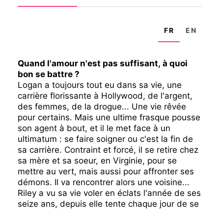
FR
EN
Quand l'amour n'est pas suffisant, à quoi
bon se battre ?
Logan a toujours tout eu dans sa vie, une
carrière florissante à Hollywood, de l'argent,
des femmes, de la drogue... Une vie rêvée
pour certains. Mais une ultime frasque pousse
son agent à bout, et il le met face à un
ultimatum : se faire soigner ou c'est la fin de
sa carrière. Contraint et forcé, il se retire chez
sa mère et sa soeur, en Virginie, pour se
mettre au vert, mais aussi pour affronter ses
démons. Il va rencontrer alors une voisine...
Riley a vu sa vie voler en éclats l'année de ses
seize ans, depuis elle tente chaque jour de se
relever. La noirceur qui l'habite désormais