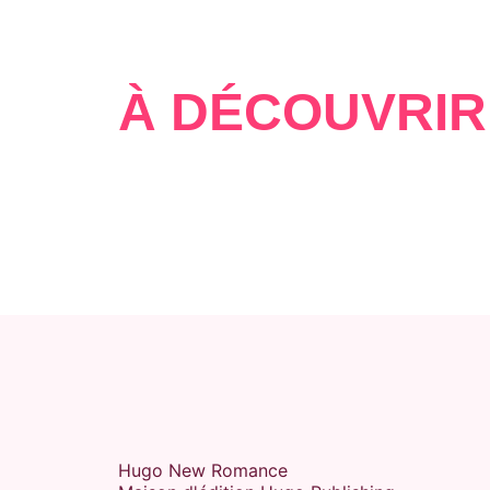
À DÉCOUVRIR
Hugo New Romance