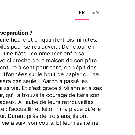
FR
EN
 séparation ?
 une heure et cinquante-trois minutes.
oiles pour se retrouver... De retour en
qu'une hâte : commencer enfin sa
ouve si proche de la maison de son père.
enture à cent pour cent, en dépit des
griffonnées sur le bout de papier qui ne
 sera pas seule... Aaron a passé les
sa vie. Et c'est grâce à Milann et à ses
qu'il a trouvé le courage de faire son
ageux. À l'aube de leurs retrouvailles
: l'accueillir et lui offrir la place qu'elle
. Durant près de trois ans, ils ont
vie a suivi son cours. Et leur réalité ne
péraient.