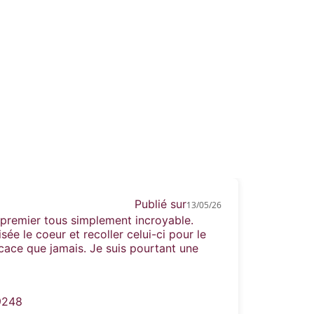
Publié sur
13/05/26
u premier tous simplement incroyable.
risée le coeur et recoller celui-ci pour le
icace que jamais. Je suis pourtant une
9248