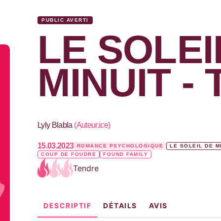
PUBLIC AVERTI
LE SOLEI
MINUIT -
Lyly Blabla
(
Auteur.ice
)
15.03.2023
ROMANCE PSYCHOLOGIQUE
LE SOLEIL DE M
COUP DE FOUDRE
FOUND FAMILY
Tendre
DESCRIPTIF
DÉTAILS
AVIS