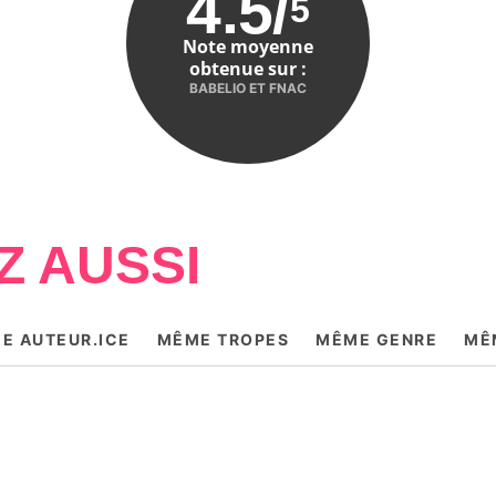
4.5
/
5
Note moyenne
obtenue sur :
BABELIO ET FNAC
Z AUSSI
E AUTEUR.ICE
MÊME TROPES
MÊME GENRE
MÊ