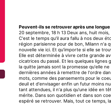
Peuvent-ils se retrouver après une longue
20 septembre, 18 h 13 Deux ans, huit mois,
C'est le temps qu'il aura fallu à nos deux ét
région parisienne pour de bon, Milann n'a 
nouvelle vie ici. Et qu'importe si elle se tr
Elle est déterminée à vivre cette grande av
cicatrices du passé. Et les quelques lignes 
la quitte jamais sont la promesse qu'elle ne
dernières années à remettre de l'ordre dans 
€
mots, comme des pansements pour le coeur, 
deuil et d'envisager enfin un futur moins nu
tant attendues, il n'a plus qu'une idée en tête 
mérite. Dans son quotidien et dans son coeur
espéré se retrouver. Mais, tout ce temps, la 
sera finalement pas si rose que ce qu'ils es