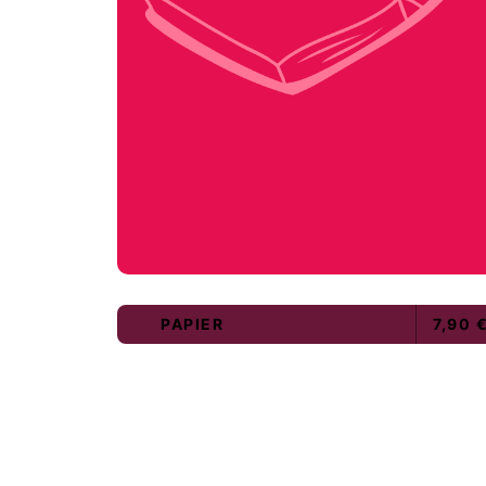
PAPIER
7,90 