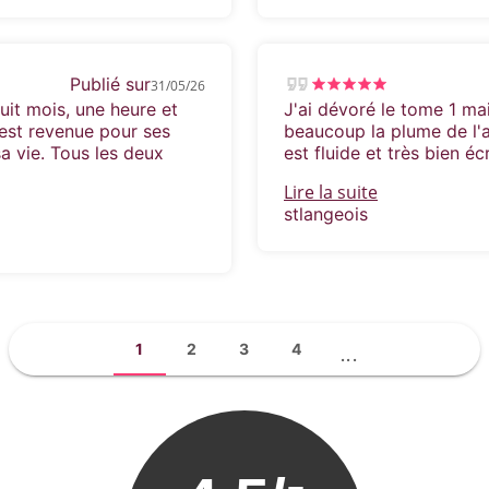
Publié sur
31/05/26
uit mois, une heure et
J'ai dévoré le tome 1 ma
 est revenue pour ses
beaucoup la plume de l'a
a vie. Tous les deux
est fluide et très bien éc
Lire la suite
stlangeois
1
2
3
4
...