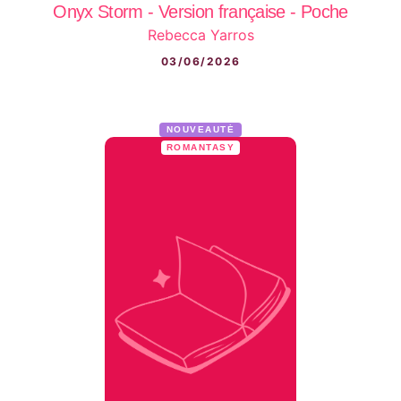
Onyx Storm - Version française - Poche
Rebecca Yarros
03/06/2026
NOUVEAUTÉ
ROMANTASY