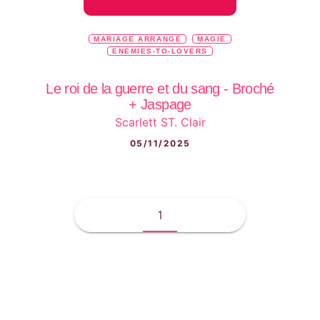
MARIAGE ARRANGÉ
MAGIE
ENEMIES-TO-LOVERS
Le roi de la guerre et du sang - Broché
+ Jaspage
Scarlett ST. Clair
05/11/2025
1