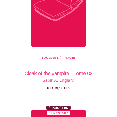
SOULMATE
MAGIE
Cloak of the vampire - Tome 02
Sapir A. Englard
02/09/2026
À PARAÎTRE
ROMANTASY