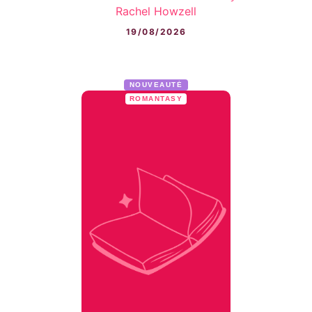
Rachel Howzell
19/08/2026
NOUVEAUTÉ
ROMANTASY