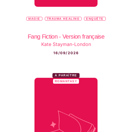
MAGIE
TRAUMA HEALING
ENQUÊTE
Fang Fiction - Version française
Kate Stayman-London
16/09/2026
À PARAÎTRE
ROMANTASY