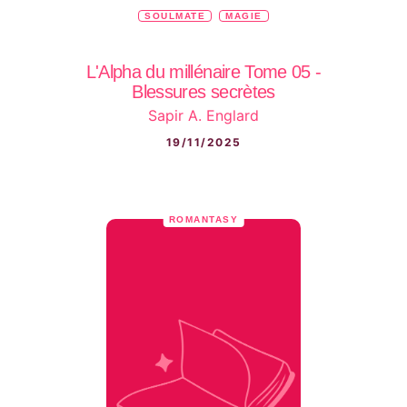
SOULMATE
MAGIE
L'Alpha du millénaire Tome 05 -
Blessures secrètes
Sapir A. Englard
19/11/2025
ROMANTASY