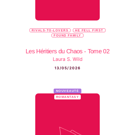
RIVALS-TO-LOVERS
HE FELL FIRST
FOUND FAMILY
Les Héritiers du Chaos - Tome 02
Laura S. Wild
13/05/2026
NOUVEAUTÉ
ROMANTASY