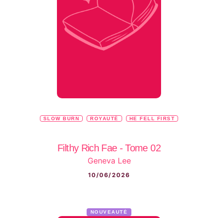
SLOW BURN
ROYAUTÉ
HE FELL FIRST
Filthy Rich Fae - Tome 02
Geneva Lee
10/06/2026
NOUVEAUTÉ