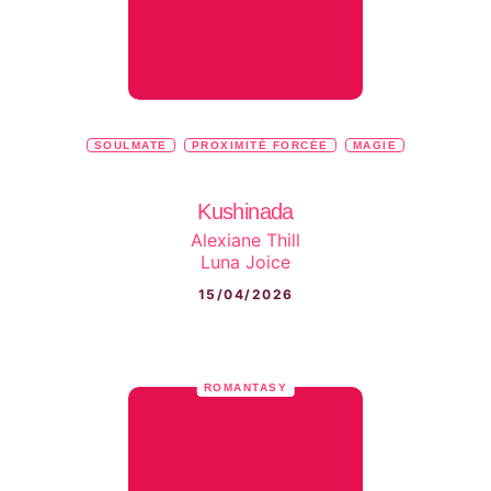
SOULMATE
PROXIMITÉ FORCÉE
MAGIE
Kushinada
Alexiane Thill
Luna Joice
15/04/2026
ROMANTASY