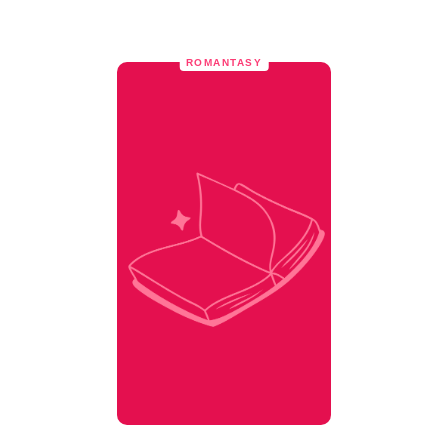
ROMANTASY