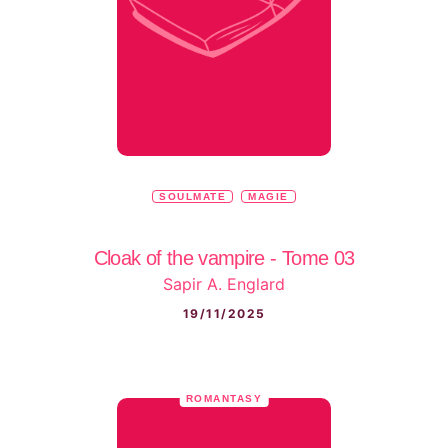
SOULMATE
MAGIE
Cloak of the vampire - Tome 03
Sapir A. Englard
19/11/2025
ROMANTASY