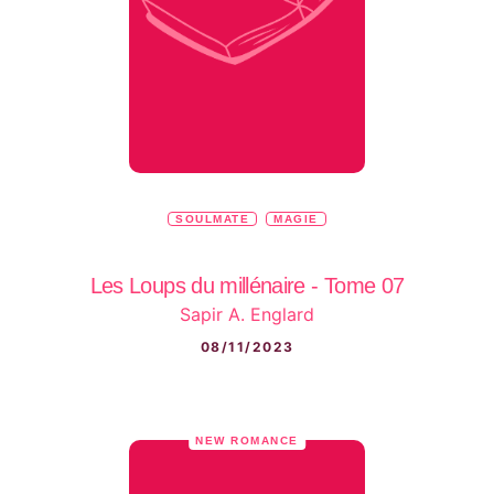
SOULMATE
MAGIE
Les Loups du millénaire - Tome 07
Sapir A. Englard
08/11/2023
NEW ROMANCE