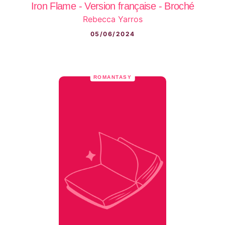
Iron Flame - Version française - Broché
Rebecca Yarros
05/06/2024
ROMANTASY