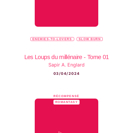
ENEMIES-TO-LOVERS
SLOW BURN
Les Loups du millénaire - Tome 01
Sapir A. Englard
03/04/2024
RÉCOMPENSÉ
ROMANTASY