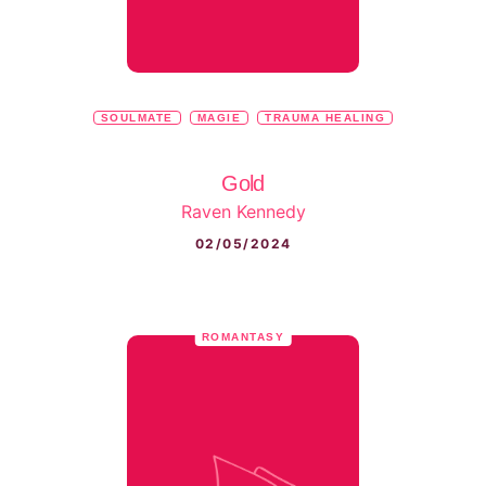
SOULMATE
MAGIE
TRAUMA HEALING
Gold
Raven Kennedy
02/05/2024
ROMANTASY