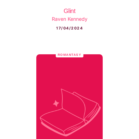
Glint
Raven Kennedy
17/04/2024
ROMANTASY