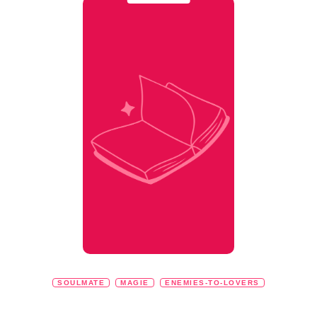
SOULMATE
MAGIE
ENEMIES-TO-LOVERS