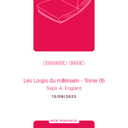
SOULMATE
MAGIE
Les Loups du millénaire - Tome 05
Sapir A. Englard
13/09/2023
NEW ROMANCE