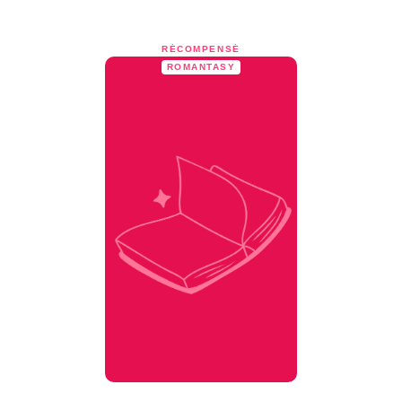
RÉCOMPENSÉ
ROMANTASY