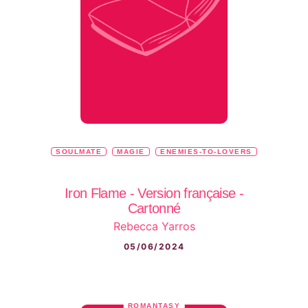
SOULMATE
MAGIE
ENEMIES-TO-LOVERS
Iron Flame - Version française -
Cartonné
Rebecca Yarros
05/06/2024
ROMANTASY