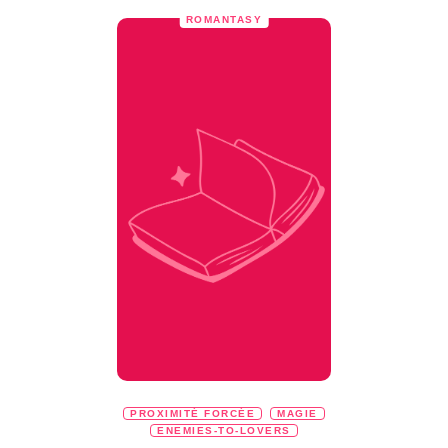
ROMANTASY
PROXIMITÉ FORCÉE
MAGIE
ENEMIES-TO-LOVERS