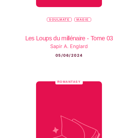
SOULMATE
MAGIE
Les Loups du millénaire - Tome 03
Sapir A. Englard
05/06/2024
ROMANTASY