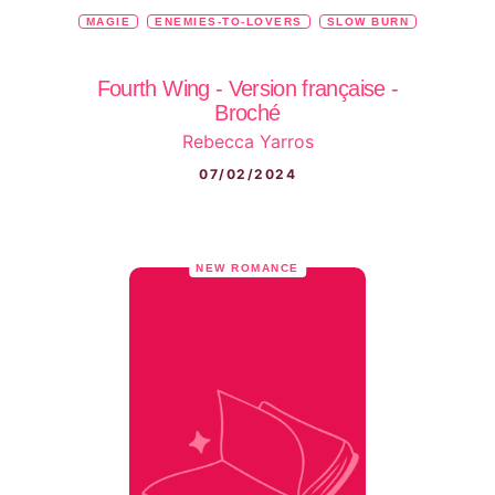
MAGIE
ENEMIES-TO-LOVERS
SLOW BURN
Fourth Wing - Version française -
Broché
Rebecca Yarros
07/02/2024
NEW ROMANCE