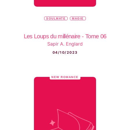
SOULMATE
MAGIE
Les Loups du millénaire - Tome 06
Sapir A. Englard
04/10/2023
NEW ROMANCE