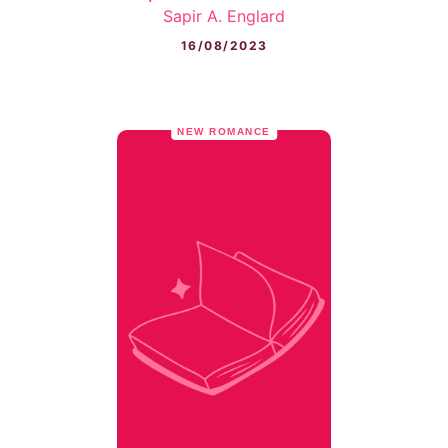
Sapir A. Englard
16/08/2023
NEW ROMANCE