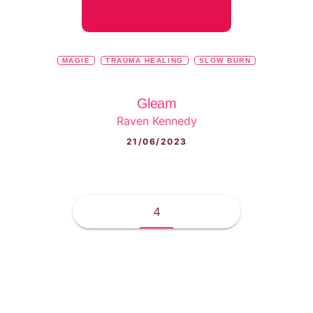
MAGIE
TRAUMA HEALING
SLOW BURN
Gleam
Raven Kennedy
21/06/2023
4