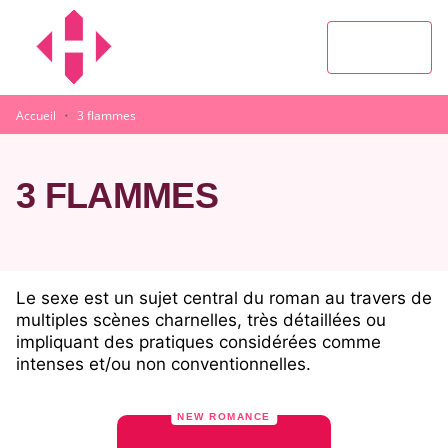
MENU
RECHERCHE
CONTENU
PIED DE PAGE
·
Accueil
3 flammes
3 FLAMMES
Le sexe est un sujet central du roman au travers de
multiples scènes charnelles, très détaillées ou
impliquant des pratiques considérées comme
intenses et/ou non conventionnelles.
NEW ROMANCE