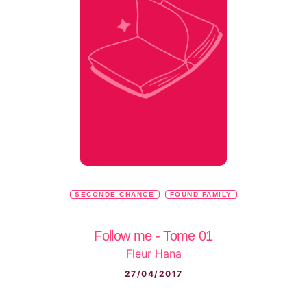
SECONDE CHANCE
FOUND FAMILY
Follow me - Tome 01
Fleur Hana
27/04/2017