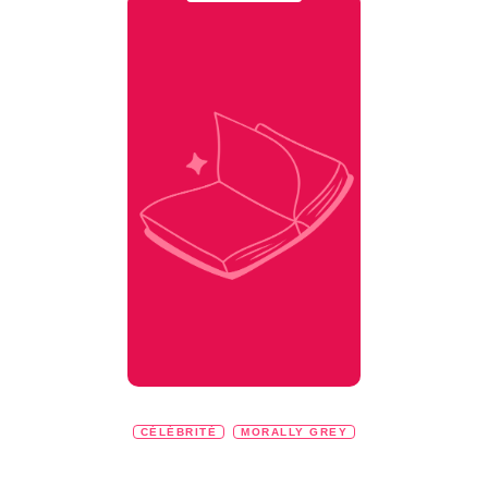
CÉLÉBRITÉ
MORALLY GREY