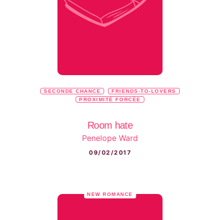
SECONDE CHANCE
FRIENDS-TO-LOVERS
PROXIMITÉ FORCÉE
Room hate
Penelope Ward
09/02/2017
NEW ROMANCE