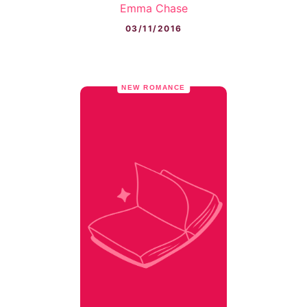
Emma Chase
03/11/2016
NEW ROMANCE