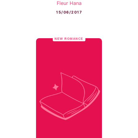
Fleur Hana
15/06/2017
NEW ROMANCE