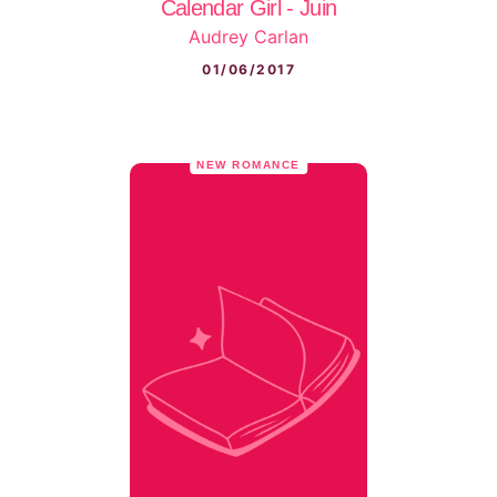
Calendar Girl - Juin
Audrey Carlan
01/06/2017
NEW ROMANCE