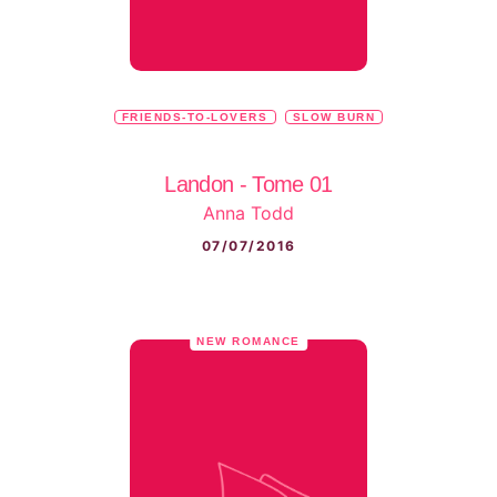
FRIENDS-TO-LOVERS
SLOW BURN
Landon - Tome 01
Anna Todd
07/07/2016
NEW ROMANCE