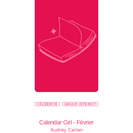
CÉLÉBRITÉ
AMOUR INTERDIT
Calendar Girl - Février
Audrey Carlan