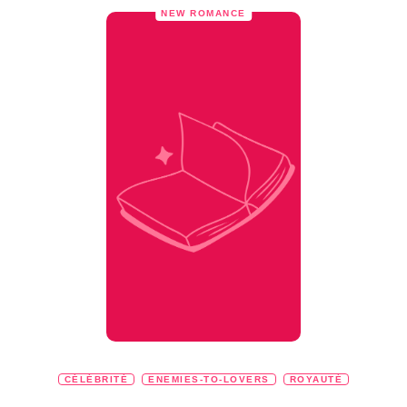
NEW ROMANCE
CÉLÉBRITÉ
ENEMIES-TO-LOVERS
ROYAUTÉ