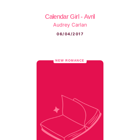
Calendar Girl - Avril
Audrey Carlan
06/04/2017
NEW ROMANCE