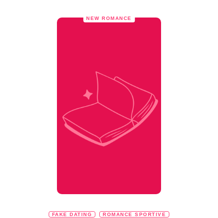
NEW ROMANCE
FAKE DATING
ROMANCE SPORTIVE