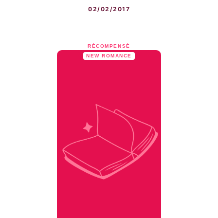
02/02/2017
RÉCOMPENSÉ
NEW ROMANCE