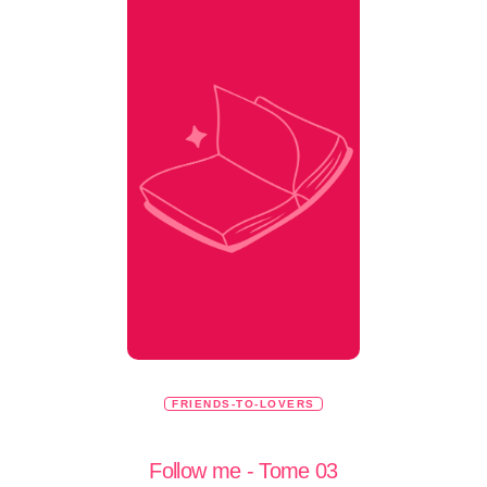
FRIENDS-TO-LOVERS
Follow me - Tome 03