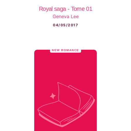
Royal saga - Tome 01
Geneva Lee
04/05/2017
NEW ROMANCE