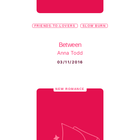
FRIENDS-TO-LOVERS
SLOW BURN
Between
Anna Todd
03/11/2016
NEW ROMANCE