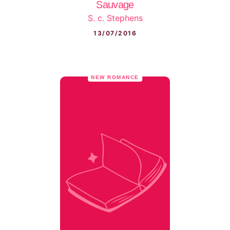
Sauvage
S. c. Stephens
13/07/2016
NEW ROMANCE