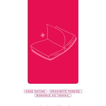
FAKE DATING
PROXIMITÉ FORCÉE
ROMANCE AU TRAVAIL