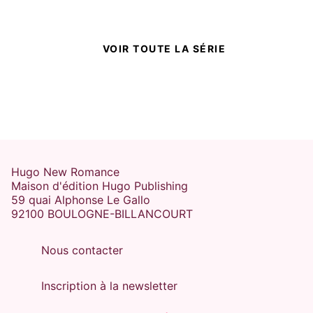
15/06/2017
NEW ROMANCE
VOIR TOUTE LA SÉRIE
Hugo New Romance
Maison d'édition Hugo Publishing
59 quai Alphonse Le Gallo
SECONDE CHANCE
92100 BOULOGNE-BILLANCOURT
Follow me - Tome 02
Fleur Hana
18/05/2017
Nous contacter
Inscription à la newsletter