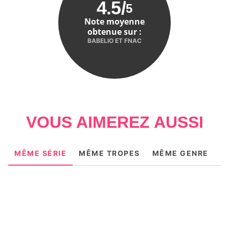
4.5
/
5
Note moyenne
obtenue sur :
BABELIO ET FNAC
VOUS AIMEREZ AUSSI
MÊME SÉRIE
MÊME TROPES
MÊME GENRE
M