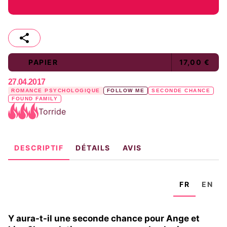
PAPIER
17,00 €
27.04.2017
ROMANCE PSYCHOLOGIQUE
FOLLOW ME
SECONDE CHANCE
FOUND FAMILY
Torride
DESCRIPTIF
DÉTAILS
AVIS
FR
EN
Y aura-t-il une seconde chance pour Ange et