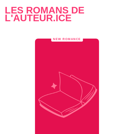
LES ROMANS DE
L'AUTEUR.ICE
NEW ROMANCE