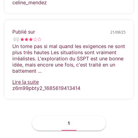
celine_mendez
Publié sur
21/08/25
Un tome pas si mal quand les exigences ne sont
plus très hautes Les situations sont vraiment
irréalistes. L'exploration du SSPT est une bonne
idée, mais encore une fois, c'est traité en un
battement ...
Lire la suite
z6m99pbty2_1685619413414
1