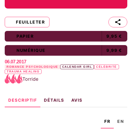
FEUILLETER
PAPIER
9,95 €
NUMÉRIQUE
9,99 €
06.07.2017
ROMANCE PSYCHOLOGIQUE
CALENDAR GIRL
CÉLÉBRITÉ
TRAUMA HEALING
Torride
DESCRIPTIF
DÉTAILS
AVIS
FR
EN