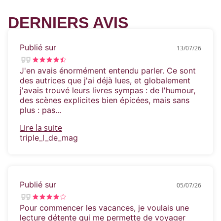
« Plein d'esprit et totalement hilarant. » Helen
Hoang, auteur de The Bride Test
DERNIERS AVIS
Publié sur
13/07/26
J'en avais énormément entendu parler. Ce sont
des autrices que j'ai déjà lues, et globalement
j'avais trouvé leurs livres sympas : de l'humour,
des scènes explicites bien épicées, mais sans
plus : pas...
Lire la suite
triple_l_de_mag
Publié sur
05/07/26
Pour commencer les vacances, je voulais une
lecture détente qui me permette de voyager