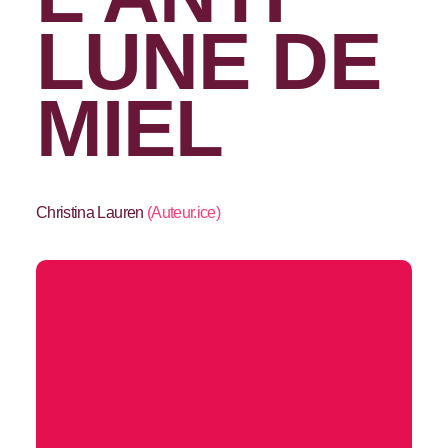
LUNE DE
MIEL
Christina Lauren
(
Auteur.ice
)