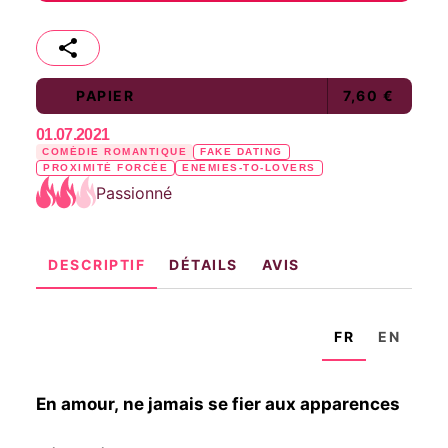
PAPIER
7,60 €
01.07.2021
COMÉDIE ROMANTIQUE
FAKE DATING
PROXIMITÉ FORCÉE
ENEMIES-TO-LOVERS
Passionné
DESCRIPTIF
DÉTAILS
AVIS
FR
EN
En amour, ne jamais se fier aux apparences