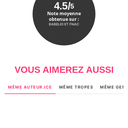
4.5
/
5
Note moyenne
obtenue sur :
BABELIO ET FNAC
VOUS AIMEREZ AUSSI
MÊME AUTEUR.ICE
MÊME TROPES
MÊME GEN