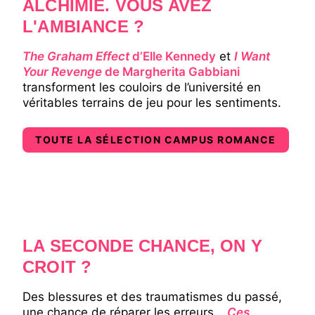
ALCHIMIE. VOUS AVEZ
L'AMBIANCE ?
The Graham Effect
d’Elle Kennedy
et
I Want
Your Revenge
de Margherita Gabbiani
transforment les couloirs de l’université en
véritables terrains de jeu pour les sentiments.
TOUTE LA SÉLECTION CAMPUS ROMANCE
LA SECONDE CHANCE, ON Y
CROIT ?
Des blessures et des traumatismes du passé,
une chance de réparer les erreurs…
Ces