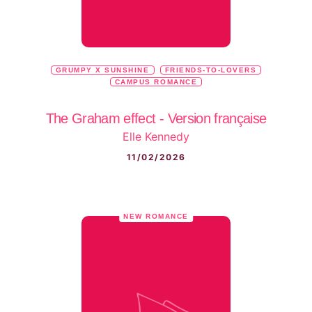
GRUMPY X SUNSHINE
FRIENDS-TO-LOVERS
CAMPUS ROMANCE
The Graham effect - Version française
Elle Kennedy
11/02/2026
NEW ROMANCE