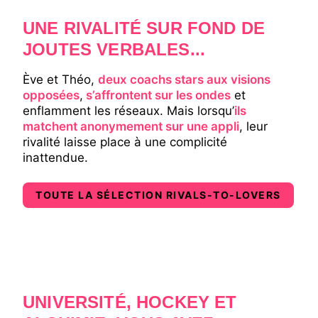
UNE RIVALITÉ SUR FOND DE
JOUTES VERBALES...
Ève et Théo,
deux coachs stars aux visions
opposées
,
s’affrontent sur les ondes
et
enflamment les réseaux. Mais lorsqu’
ils
matchent anonymement sur une appli
, leur
rivalité laisse place à une complicité
inattendue.
TOUTE LA SÉLECTION RIVALS-TO-LOVERS
UNIVERSITÉ, HOCKEY ET