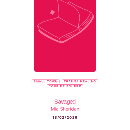
SMALL TOWN
TRAUMA HEALING
COUP DE FOUDRE
Savaged
Mia Sheridan
18/02/2026