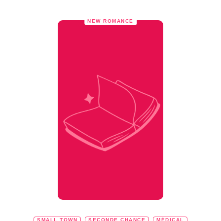
NEW ROMANCE
SMALL TOWN
SECONDE CHANCE
MÉDICAL