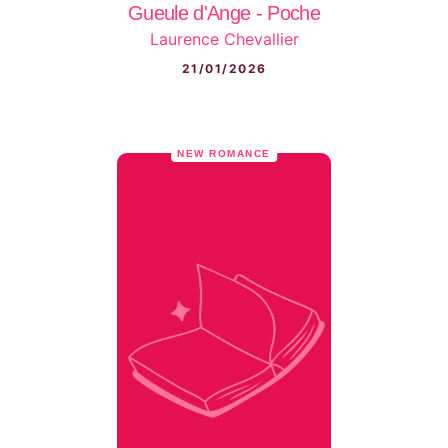
Gueule d'Ange - Poche
Laurence Chevallier
21/01/2026
NEW ROMANCE