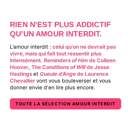
RIEN N’EST PLUS ADDICTIF
QU’UN AMOUR INTERDIT.
L’amour interdit :
celui qu’on ne devrait pas
vivre, mais qui fait tout ressentir plus
intensément
.
Reminders of Him
de Colleen
Hoover
,
The C
onditions of Will
de Jessa
Hastings
et
Gueule d’Ange
de Laurence
Chevallier
vont vous bouleverser et vous
donner envie d'en lire plus encore.
TOUTE LA SÉLECTION AMOUR INTERDIT