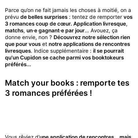
Parce qu’on ne fait jamais les choses à moitié, on a
prévu
de belles surprises
: tentez de remporter
vos
3 romances coup de cœur. Application livresque
,
matchs
,
un·e gagnant·e par jour
… Avouez, ça
donne envie, non ?
Découvrez notre sélection rien
que pour vous
et
notre applications de rencontres
livresques
. Indice supplémentaire :
il se pourrait
qu'un Cupidon se cache parmi vos booktokeurs
préférés...
Match your books : remporte tes
3 romances préférées !
Vous rêviez d’
une application de rencontres… mais