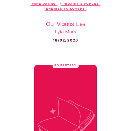
FAKE DATING
PROXIMITÉ FORCÉE
ENEMIES-TO-LOVERS
Our Vicious Lies
Lyla Mars
18/02/2026
ROMANTASY