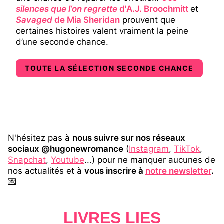
silences que l’on regrette
d'A.J. Broochmitt
et
Savaged
de Mia Sheridan
prouvent que
certaines histoires valent vraiment la peine
d’une seconde chance.
TOUTE LA SÉLECTION SECONDE CHANCE
N'hésitez pas à
nous suivre sur nos réseaux
sociaux @hugonewromance
(
Instagram
,
TikTok
,
Snapchat
,
Youtube
...) pour ne manquer aucunes de
nos actualités et à
vous inscrire à
notre newsletter
.
💌
LIVRES LIÉS