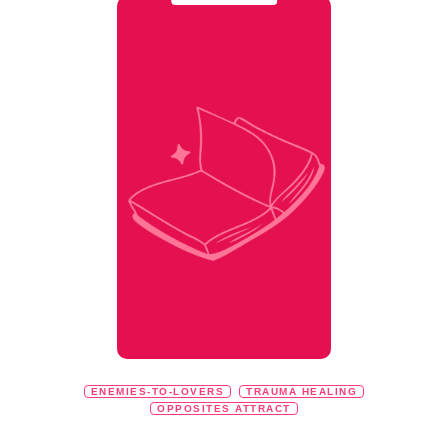
ENEMIES-TO-LOVERS
TRAUMA HEALING
OPPOSITES ATTRACT