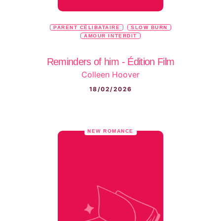
PARENT CÉLIBATAIRE
SLOW BURN
AMOUR INTERDIT
Reminders of him - Édition Film
Colleen Hoover
18/02/2026
NEW ROMANCE