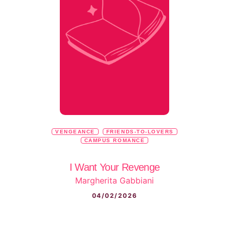
VENGEANCE
FRIENDS-TO-LOVERS
CAMPUS ROMANCE
I Want Your Revenge
Margherita Gabbiani
04/02/2026