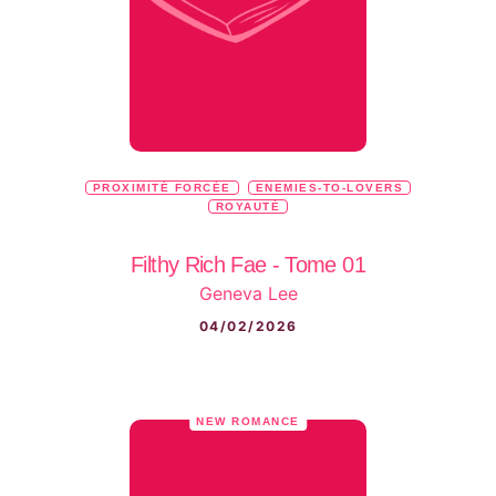
PROXIMITÉ FORCÉE
ENEMIES-TO-LOVERS
ROYAUTÉ
Filthy Rich Fae - Tome 01
Geneva Lee
04/02/2026
NEW ROMANCE