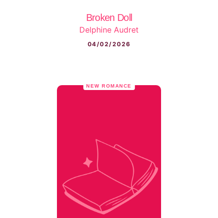
Broken Doll
Delphine Audret
04/02/2026
NEW ROMANCE