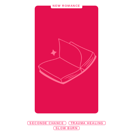
NEW ROMANCE
SECONDE CHANCE
TRAUMA HEALING
SLOW BURN