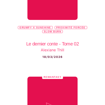
GRUMPY X SUNSHINE
PROXIMITÉ FORCÉE
SLOW BURN
Le dernier conte - Tome 02
Alexiane Thill
18/03/2026
ROMANTASY