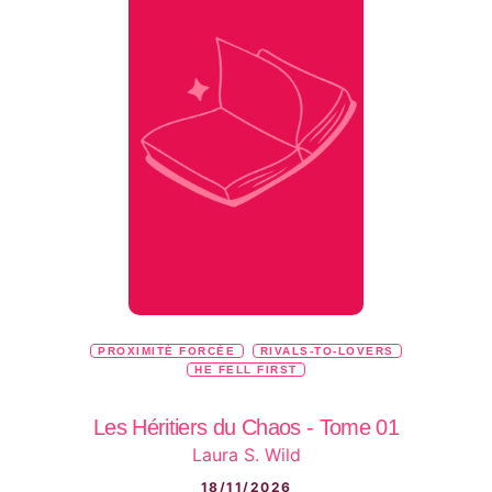
PROXIMITÉ FORCÉE
RIVALS-TO-LOVERS
HE FELL FIRST
Les Héritiers du Chaos - Tome 01
Laura S. Wild
18/11/2026