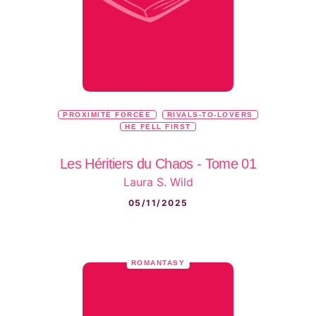
PROXIMITÉ FORCÉE
RIVALS-TO-LOVERS
HE FELL FIRST
Les Héritiers du Chaos - Tome 01
Laura S. Wild
05/11/2025
ROMANTASY