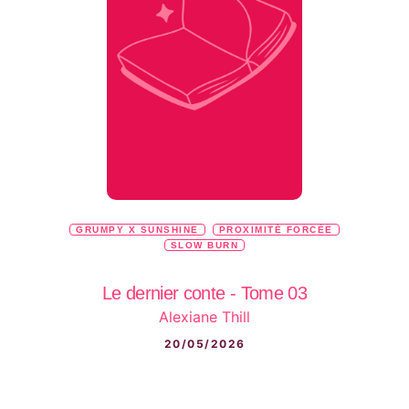
GRUMPY X SUNSHINE
PROXIMITÉ FORCÉE
SLOW BURN
Le dernier conte - Tome 03
Alexiane Thill
20/05/2026