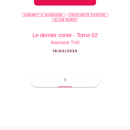
GRUMPY X SUNSHINE
PROXIMITÉ FORCÉE
SLOW BURN
Le dernier conte - Tome 02
Alexiane Thill
19/03/2025
1