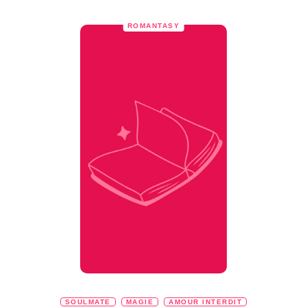
ROMANTASY
SOULMATE
MAGIE
AMOUR INTERDIT