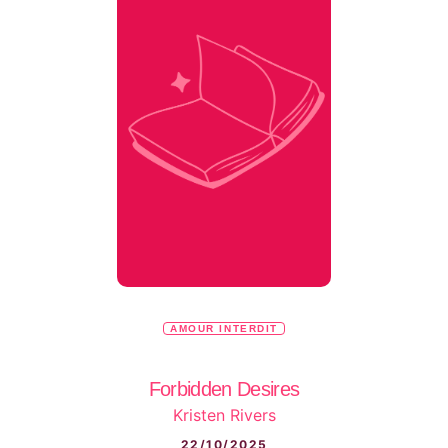
AMOUR INTERDIT
Forbidden Desires
Kristen Rivers
22/10/2025