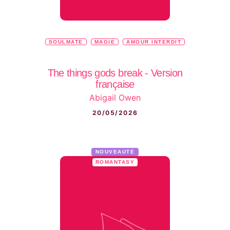
SOULMATE
MAGIE
AMOUR INTERDIT
The things gods break - Version
française
Abigail Owen
20/05/2026
NOUVEAUTÉ
ROMANTASY