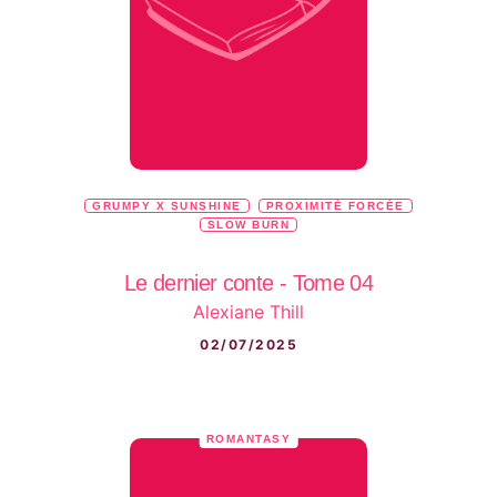
GRUMPY X SUNSHINE
PROXIMITÉ FORCÉE
SLOW BURN
Le dernier conte - Tome 04
Alexiane Thill
02/07/2025
ROMANTASY