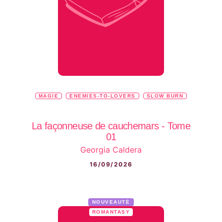
MAGIE
ENEMIES-TO-LOVERS
SLOW BURN
La façonneuse de cauchemars - Tome
01
Georgia Caldera
16/09/2026
NOUVEAUTÉ
ROMANTASY