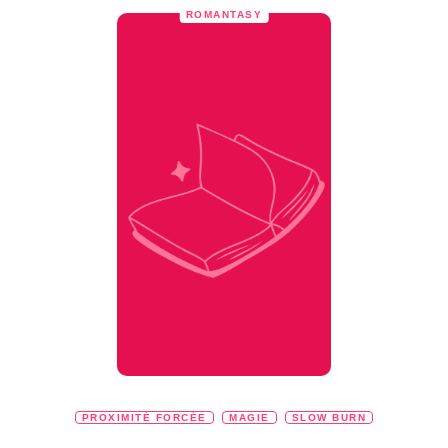
ROMANTASY
PROXIMITÉ FORCÉE
MAGIE
SLOW BURN