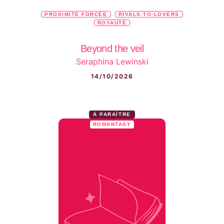
PROXIMITÉ FORCÉE
RIVALS-TO-LOVERS
ROYAUTÉ
Beyond the veil
Seraphina Lewinski
14/10/2026
À PARAÎTRE
ROMANTASY