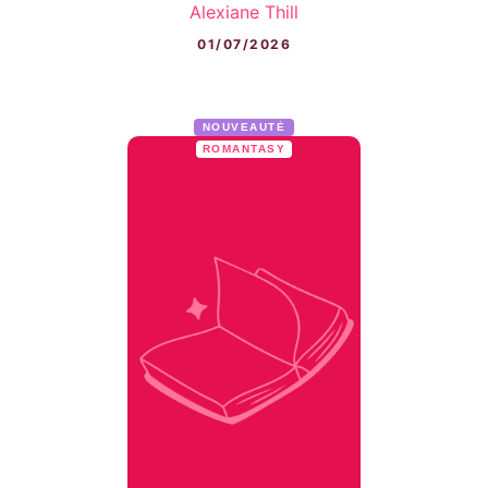
Alexiane Thill
01/07/2026
NOUVEAUTÉ
ROMANTASY