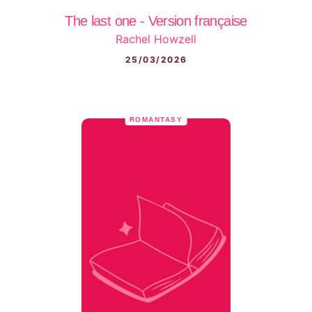
The last one - Version française
Rachel Howzell
25/03/2026
ROMANTASY