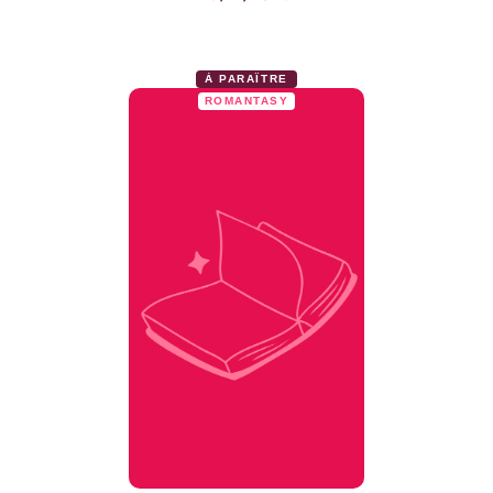
À PARAÎTRE
ROMANTASY