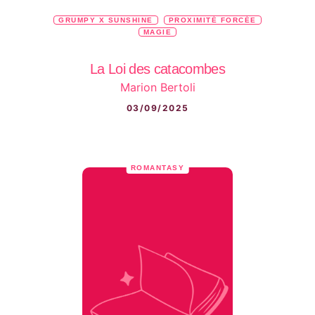
GRUMPY X SUNSHINE
PROXIMITÉ FORCÉE
MAGIE
La Loi des catacombes
Marion Bertoli
03/09/2025
ROMANTASY