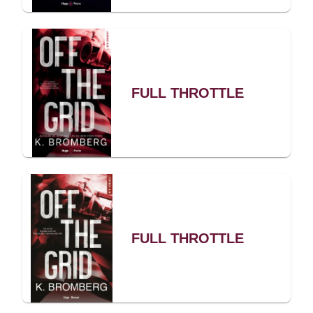
FULL THROTTLE
FULL THROTTLE