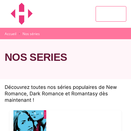
MENU
RECHERCHE
CONTENU
PIED DE PAGE
·
Accueil
Nos séries
NOS SÉRIES
Découvrez toutes nos séries populaires de New
Romance, Dark Romance et Romantasy dès
maintenant !