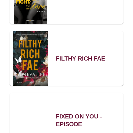
FILTHY RICH FAE
FIXED ON YOU -
EPISODE