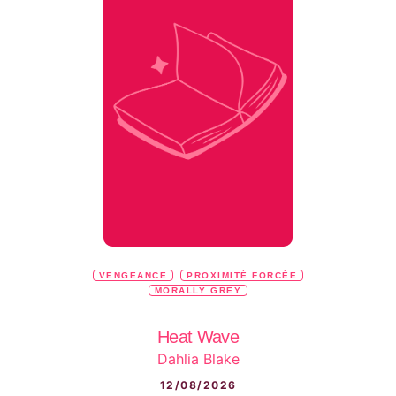
VENGEANCE
PROXIMITÉ FORCÉE
MORALLY GREY
Heat Wave
Dahlia Blake
12/08/2026