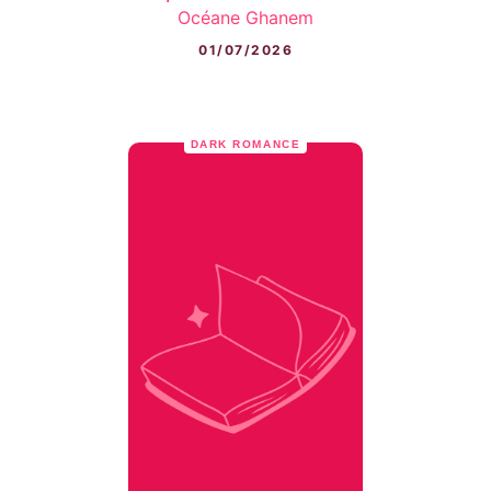
Océane Ghanem
01/07/2026
DARK ROMANCE