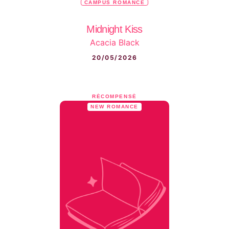
CAMPUS ROMANCE
Midnight Kiss
Acacia Black
20/05/2026
RÉCOMPENSÉ
NEW ROMANCE