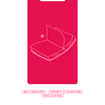
MILLIARDAIRE
GRUMPY X SUNSHINE
FAKE DATING