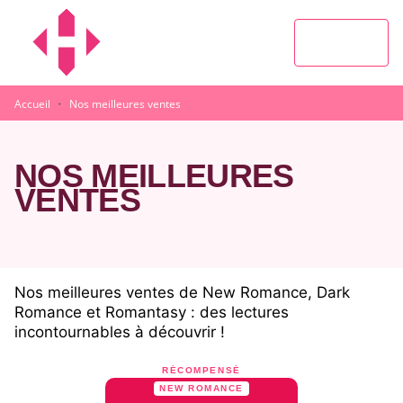
MENU
RECHERCHE
CONTENU
PIED DE PAGE
·
Accueil
Nos meilleures ventes
NOS MEILLEURES
VENTES
Nos meilleures ventes de New Romance, Dark
Romance et Romantasy : des lectures
incontournables à découvrir !
RÉCOMPENSÉ
NEW ROMANCE