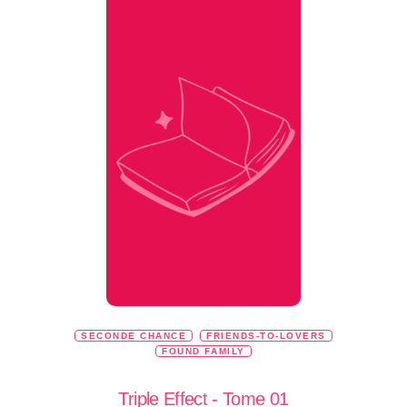
SECONDE CHANCE
FRIENDS-TO-LOVERS
FOUND FAMILY
Triple Effect - Tome 01