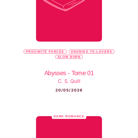
PROXIMITÉ FORCÉE
ENEMIES-TO-LOVERS
SLOW BURN
Abysses - Tome 01
C. S. Quill
20/05/2026
DARK ROMANCE