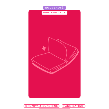
NOUVEAUTÉ
NEW ROMANCE
GRUMPY X SUNSHINE
FAKE DATING