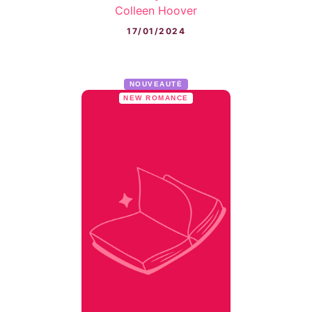
Colleen Hoover
17/01/2024
NOUVEAUTÉ
NEW ROMANCE