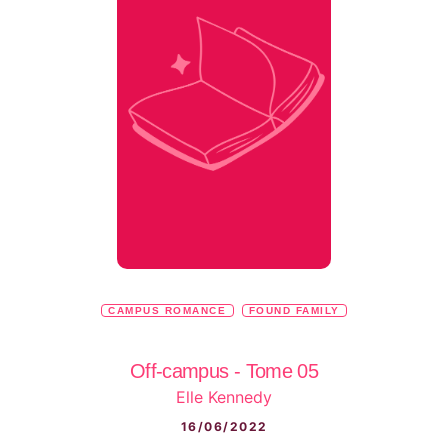
CAMPUS ROMANCE
FOUND FAMILY
Off-campus - Tome 05
Elle Kennedy
16/06/2022