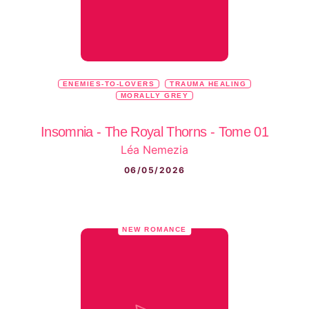
ENEMIES-TO-LOVERS
TRAUMA HEALING
MORALLY GREY
Insomnia - The Royal Thorns - Tome 01
Léa Nemezia
06/05/2026
NEW ROMANCE