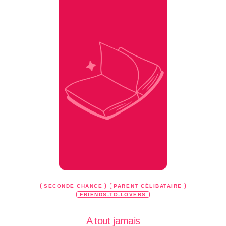
SECONDE CHANCE
PARENT CÉLIBATAIRE
FRIENDS-TO-LOVERS
A tout jamais