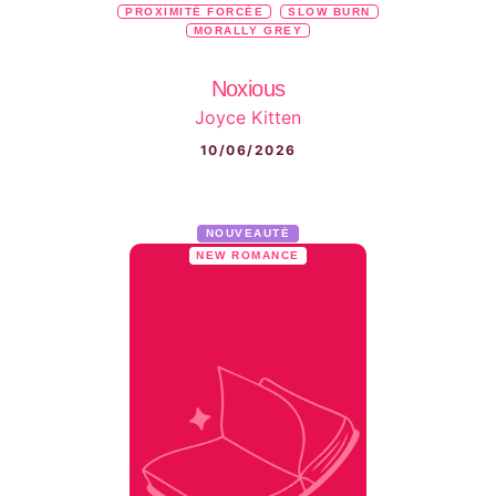
PROXIMITÉ FORCÉE
SLOW BURN
MORALLY GREY
Noxious
Joyce Kitten
10/06/2026
NOUVEAUTÉ
NEW ROMANCE