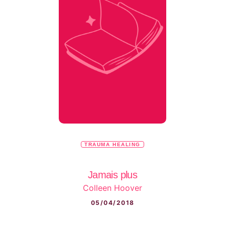
TRAUMA HEALING
Jamais plus
Colleen Hoover
05/04/2018