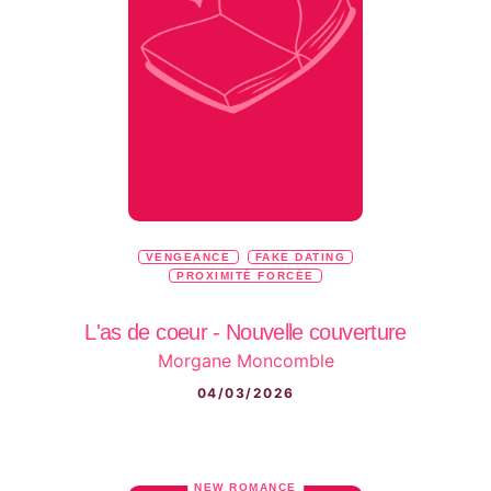
VENGEANCE
FAKE DATING
PROXIMITÉ FORCÉE
L'as de coeur - Nouvelle couverture
Morgane Moncomble
04/03/2026
NEW ROMANCE