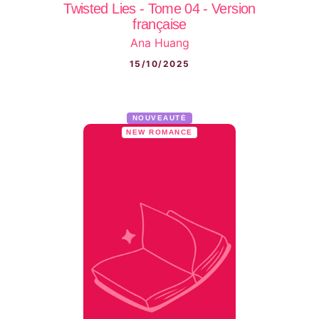
Twisted Lies - Tome 04 - Version
française
Ana Huang
15/10/2025
NOUVEAUTÉ
NEW ROMANCE