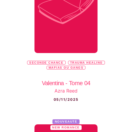
SECONDE CHANCE
TRAUMA HEALING
MAFIAS OU GANGS
Valentina - Tome 04
Azra Reed
05/11/2025
NOUVEAUTÉ
NEW ROMANCE