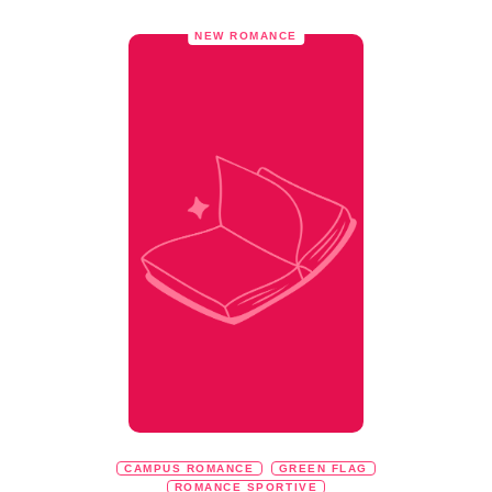
NEW ROMANCE
CAMPUS ROMANCE
GREEN FLAG
ROMANCE SPORTIVE