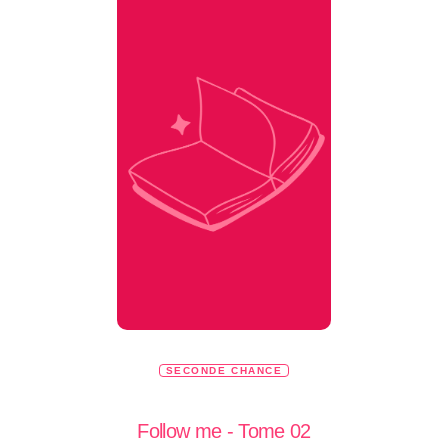
SECONDE CHANCE
Follow me - Tome 02