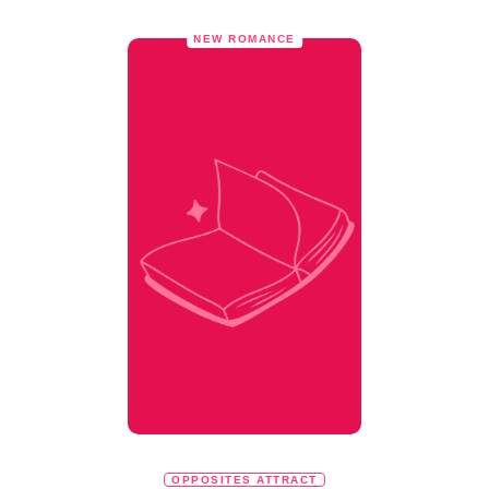
NEW ROMANCE
OPPOSITES ATTRACT