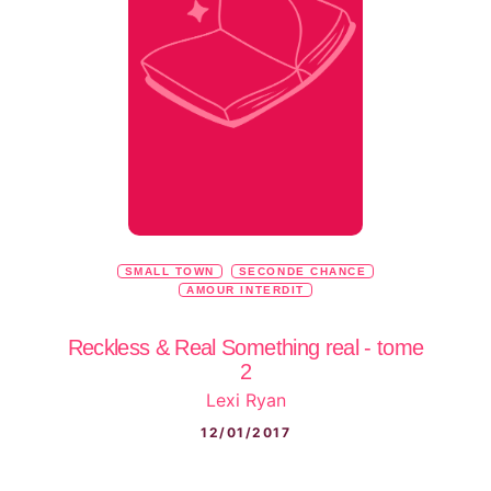
SMALL TOWN
SECONDE CHANCE
AMOUR INTERDIT
Reckless & Real Something real - tome
2
Lexi Ryan
12/01/2017