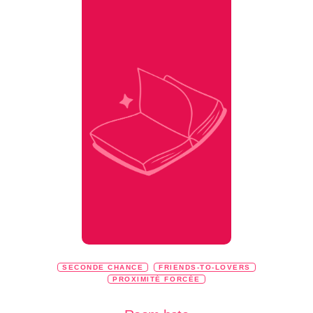
SECONDE CHANCE
FRIENDS-TO-LOVERS
PROXIMITÉ FORCÉE