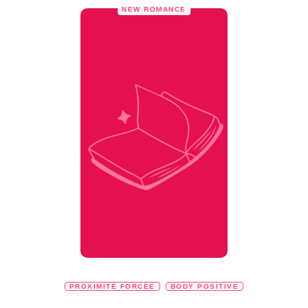
NEW ROMANCE
PROXIMITÉ FORCÉE
BODY POSITIVE