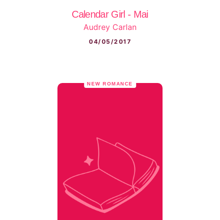
Calendar Girl - Mai
Audrey Carlan
04/05/2017
NEW ROMANCE