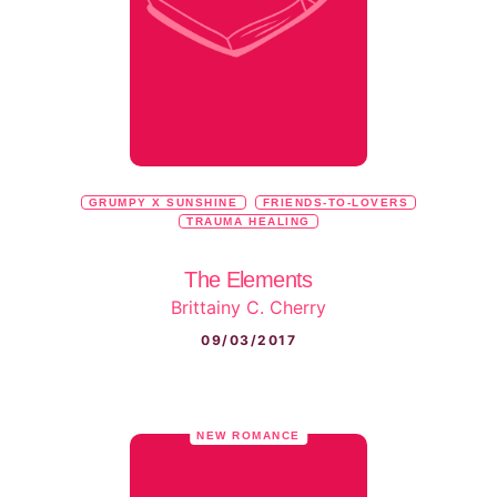
GRUMPY X SUNSHINE
FRIENDS-TO-LOVERS
TRAUMA HEALING
The Elements
Brittainy C. Cherry
09/03/2017
NEW ROMANCE