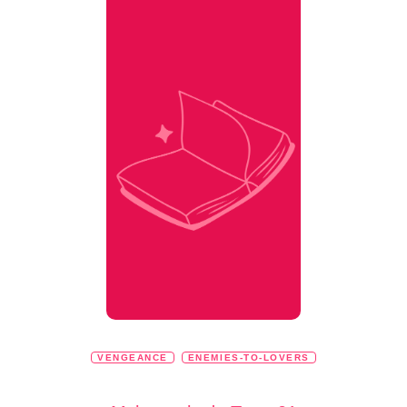
VENGEANCE
ENEMIES-TO-LOVERS