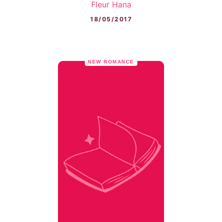
Fleur Hana
18/05/2017
NEW ROMANCE