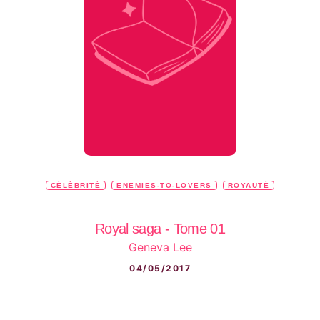
CÉLÉBRITÉ
ENEMIES-TO-LOVERS
ROYAUTÉ
Royal saga - Tome 01
Geneva Lee
04/05/2017