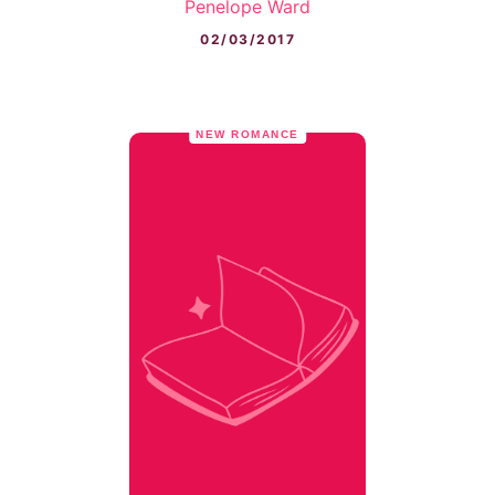
Penelope Ward
02/03/2017
NEW ROMANCE