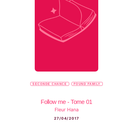
SECONDE CHANCE
FOUND FAMILY
Follow me - Tome 01
Fleur Hana
27/04/2017