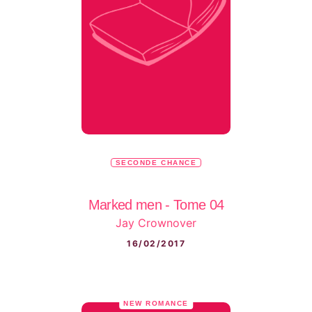
SECONDE CHANCE
Marked men - Tome 04
Jay Crownover
16/02/2017
NEW ROMANCE