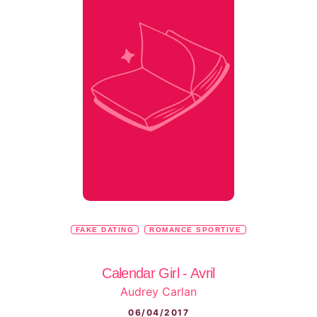
FAKE DATING
ROMANCE SPORTIVE
Calendar Girl - Avril
Audrey Carlan
06/04/2017