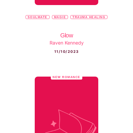
SOULMATE
MAGIE
TRAUMA HEALING
Glow
Raven Kennedy
11/10/2023
NEW ROMANCE