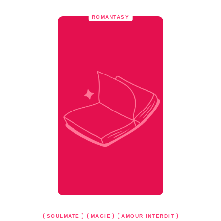
ROMANTASY
SOULMATE
MAGIE
AMOUR INTERDIT