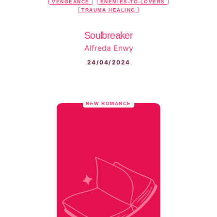
VENGEANCE
ENEMIES-TO-LOVERS
TRAUMA HEALING
Soulbreaker
Alfreda Enwy
24/04/2024
NEW ROMANCE