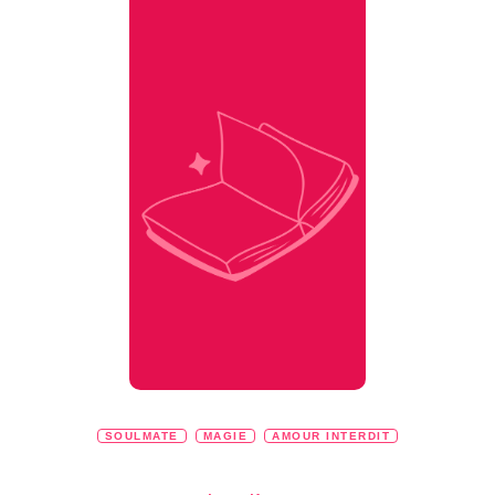
SOULMATE
MAGIE
AMOUR INTERDIT