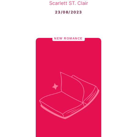
Scarlett ST. Clair
23/08/2023
NEW ROMANCE