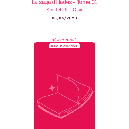
La saga d'Hadès - Tome 01
Scarlett ST. Clair
03/05/2023
RÉCOMPENSÉ
NEW ROMANCE