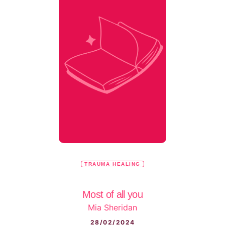
TRAUMA HEALING
Most of all you
Mia Sheridan
28/02/2024