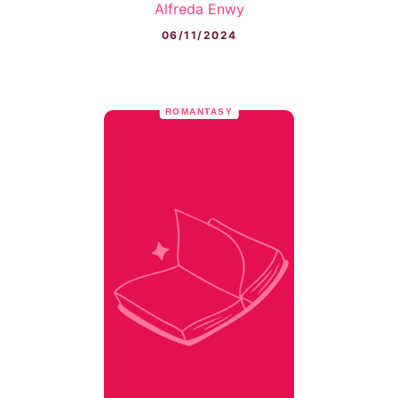
Alfreda Enwy
06/11/2024
ROMANTASY