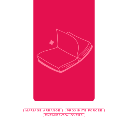
MARIAGE ARRANGÉ
PROXIMITÉ FORCÉE
ENEMIES-TO-LOVERS