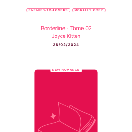
ENEMIES-TO-LOVERS
MORALLY GREY
Borderline - Tome 02
Joyce Kitten
28/02/2024
NEW ROMANCE