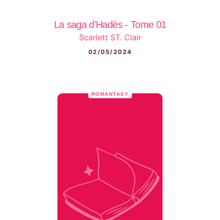
La saga d'Hadès - Tome 01
Scarlett ST. Clair
02/05/2024
ROMANTASY