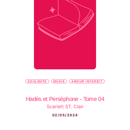
SOULMATE
MAGIE
AMOUR INTERDIT
Hadès et Perséphone - Tome 04
Scarlett ST. Clair
02/05/2024