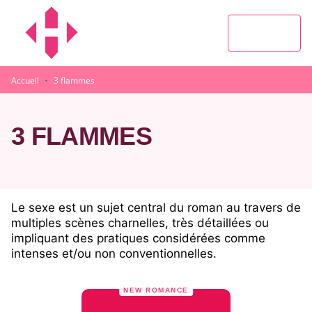
MENU
RECHERCHE
CONTENU
PIED DE PAGE
·
Accueil
3 flammes
3 FLAMMES
Le sexe est un sujet central du roman au travers de
multiples scènes charnelles, très détaillées ou
impliquant des pratiques considérées comme
intenses et/ou non conventionnelles.
NEW ROMANCE