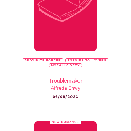
PROXIMITÉ FORCÉE
ENEMIES-TO-LOVERS
MORALLY GREY
Troublemaker
Alfreda Enwy
06/09/2023
NEW ROMANCE