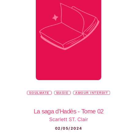
SOULMATE
MAGIE
AMOUR INTERDIT
La saga d'Hadès - Tome 02
Scarlett ST. Clair
02/05/2024