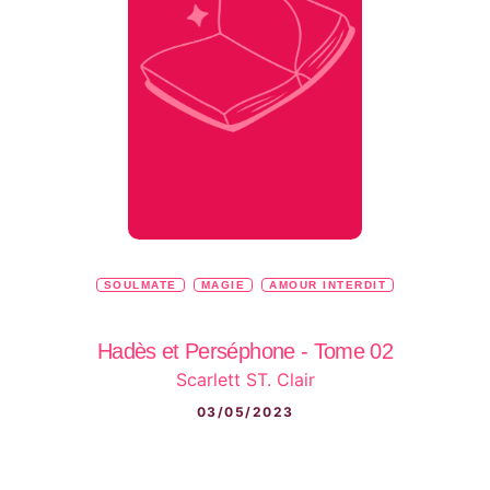
SOULMATE
MAGIE
AMOUR INTERDIT
Hadès et Perséphone - Tome 02
Scarlett ST. Clair
03/05/2023