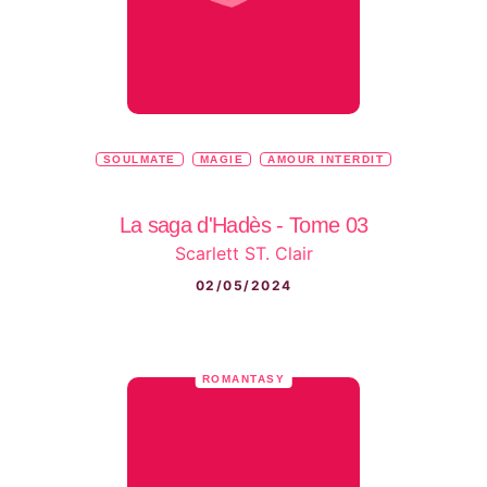
SOULMATE
MAGIE
AMOUR INTERDIT
La saga d'Hadès - Tome 03
Scarlett ST. Clair
02/05/2024
ROMANTASY