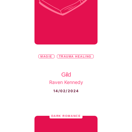
MAGIE
TRAUMA HEALING
Gild
Raven Kennedy
14/02/2024
DARK ROMANCE