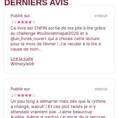
DERNIERS AVIS
Publié sur
07/06/26
Ce livre est ENFIN sortie de ma pile à lire grâce
au challenge #toimoietmapal2026 et à
@un_livres_ouvert qui a choisis cette lecture
pour le mois de février ! J'ai reculer à le lire à
cause de nom...
Lire la suite
Withstyle06
Publié sur
30/05/26
Un peu long à démarrer mais dès que le rythme
a changé, waouh ! Et ces plot twists je m'y
attendais vraiment pas. J'aime beaucoup
Aurélie, même si parfois j'ai encie de la secouer