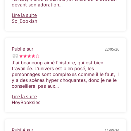
devant son adoration...
Lire la suite
So_Bookish
Publié sur
22/05/26
J'ai beaucoup aimé l'histoire, qui est bien
travaillée. L'univers est bien posé, les
personnages sont complexes comme il le faut, Il
y a des scènes hyper choquantes, donc je ne le
conseillerai pas aux...
Lire la suite
HeyBooksies
Publié sur
11/05/26