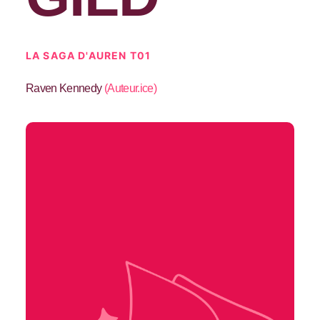
LA SAGA D'AUREN T01
Raven Kennedy
(
Auteur.ice
)