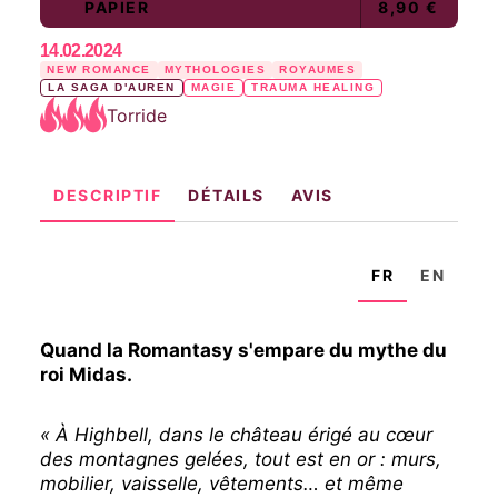
PAPIER
8,90 €
14.02.2024
NEW ROMANCE
MYTHOLOGIES
ROYAUMES
LA SAGA D'AUREN
MAGIE
TRAUMA HEALING
Torride
DESCRIPTIF
DÉTAILS
AVIS
FR
EN
Quand la Romantasy s'empare du mythe du
roi Midas.
« À Highbell, dans le château érigé au cœur
des montagnes gelées, tout est en or : murs,
mobilier, vaisselle, vêtements… et même