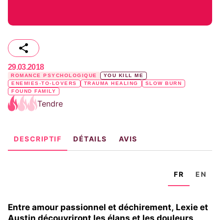
29.03.2018
ROMANCE PSYCHOLOGIQUE
YOU KILL ME
ENEMIES-TO-LOVERS
TRAUMA HEALING
SLOW BURN
FOUND FAMILY
Tendre
DESCRIPTIF
DÉTAILS
AVIS
FR
EN
Entre amour passionnel et déchirement, Lexie et
Austin découvriront les élans et les douleurs