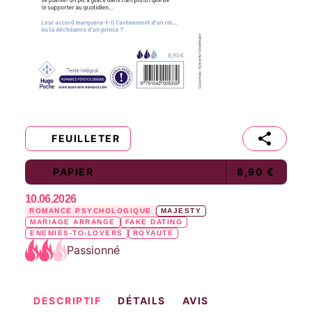
FEUILLETER
PAPIER
8,90 €
10.06.2026
ROMANCE PSYCHOLOGIQUE
MAJESTY
MARIAGE ARRANGÉ
FAKE DATING
ENEMIES-TO-LOVERS
ROYAUTÉ
Passionné
DESCRIPTIF
DÉTAILS
AVIS