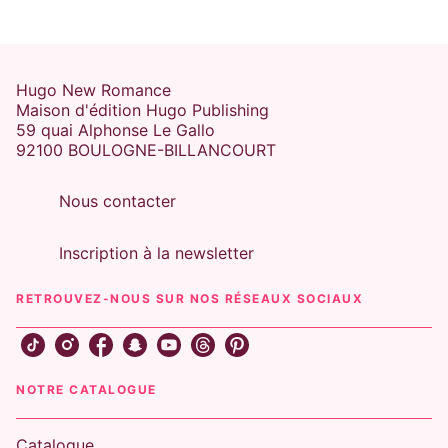
BROTHER'S BESTFRIEND
ROYAUTÉ
Majesty - Tome 03
Delinda Dane
04/11/2026
Hugo New Romance
Maison d'édition Hugo Publishing
59 quai Alphonse Le Gallo
92100 BOULOGNE-BILLANCOURT
Nous contacter
Inscription à la newsletter
RETROUVEZ-NOUS SUR NOS RÉSEAUX SOCIAUX
NOTRE CATALOGUE
Catalogue