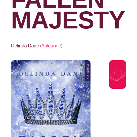
MAJESTY
Delinda Dane
(
Auteur.ice
)