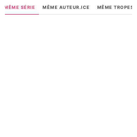
MÊME SÉRIE
MÊME AUTEUR.ICE
MÊME TROPES
RÉCOMPENSÉ
NEW ROMANCE