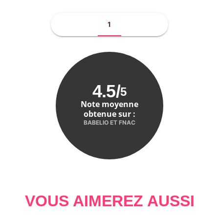
1
4.5
/
5
Note moyenne
obtenue sur :
BABELIO ET FNAC
VOUS AIMEREZ AUSSI