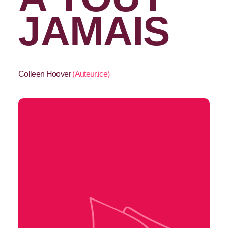
JAMAIS
Colleen Hoover
(
Auteur.ice
)