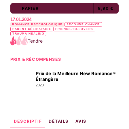
PAPIER
8,90 €
17.01.2024
ROMANCE PSYCHOLOGIQUE
SECONDE CHANCE
PARENT CÉLIBATAIRE
FRIENDS-TO-LOVERS
TRAUMA HEALING
Tendre
PRIX & RÉCOMPENSES
Prix de la Meilleure New Romance®
Étrangère
2023
DESCRIPTIF
DÉTAILS
AVIS