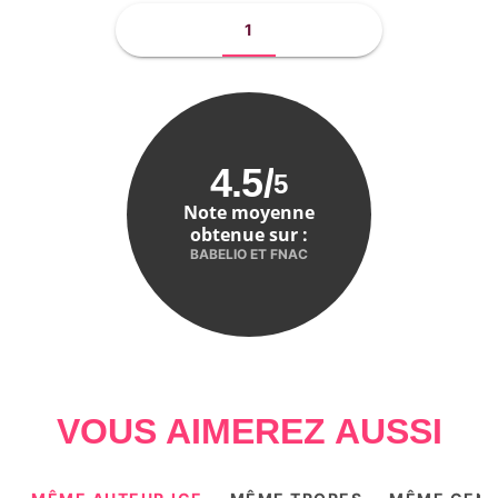
1
4.5
/
5
Note moyenne
obtenue sur :
BABELIO ET FNAC
VOUS AIMEREZ AUSSI