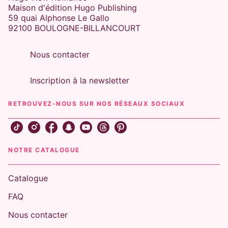
Maison d'édition Hugo Publishing
59 quai Alphonse Le Gallo
92100 BOULOGNE-BILLANCOURT
Nous contacter
Inscription à la newsletter
ENEMIES-TO-LOVERS
Scrap metal - Tome 02
RETROUVEZ-NOUS SUR NOS RÉSEAUX SOCIAUX
Jana Rouze
08/10/2020
NEW ROMANCE
NOTRE CATALOGUE
Catalogue
FAQ
Nous contacter