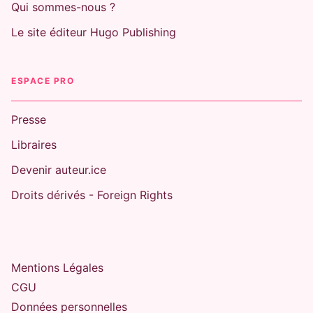
Qui sommes-nous ?
Le site éditeur Hugo Publishing
ENEMIES-TO-LOVERS
Scrap metal - Tome 03
Jana Rouze
25/03/2021
ESPACE PRO
Presse
Libraires
Devenir auteur.ice
Droits dérivés - Foreign Rights
Mentions Légales
CGU
Données personnelles