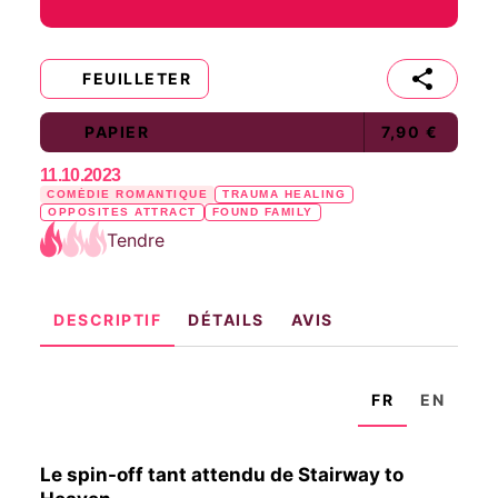
FEUILLETER
PAPIER
7,90 €
11.10.2023
COMÉDIE ROMANTIQUE
TRAUMA HEALING
OPPOSITES ATTRACT
FOUND FAMILY
Tendre
DESCRIPTIF
DÉTAILS
AVIS
FR
EN
Le spin-off tant attendu de Stairway to