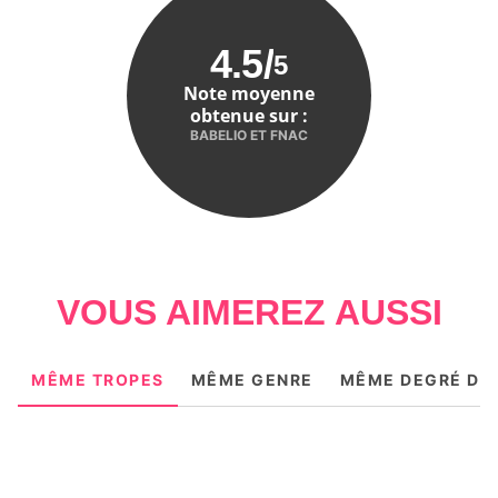
4.5
/
5
Note moyenne
obtenue sur :
BABELIO ET FNAC
VOUS AIMEREZ AUSSI
MÊME TROPES
MÊME GENRE
MÊME DEGRÉ DE 