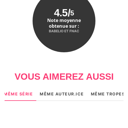
4.5
/
5
Note moyenne
obtenue sur :
BABELIO ET FNAC
VOUS AIMEREZ AUSSI
MÊME SÉRIE
MÊME AUTEUR.ICE
MÊME TROPES