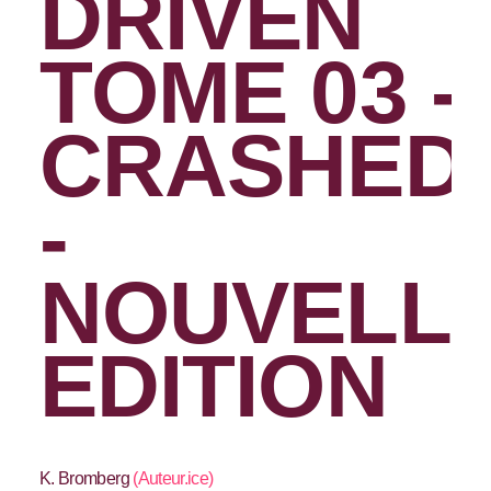
DRIVEN
TOME 03 -
CRASHED
-
NOUVELL
EDITION
K. Bromberg
(
Auteur.ice
)