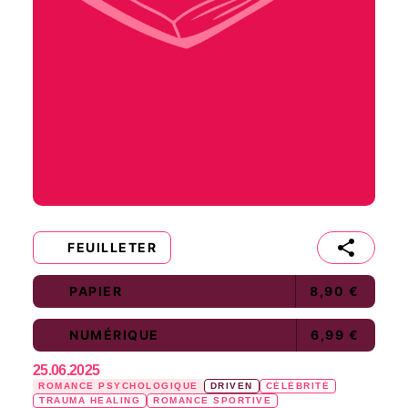
FEUILLETER
PAPIER
8,90 €
NUMÉRIQUE
6,99 €
25.06.2025
ROMANCE PSYCHOLOGIQUE
DRIVEN
CÉLÉBRITÉ
TRAUMA HEALING
ROMANCE SPORTIVE