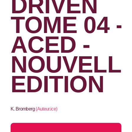
DRIVEN
TOME 04 -
ACED -
NOUVELL
EDITION
K. Bromberg
(
Auteur.ice
)