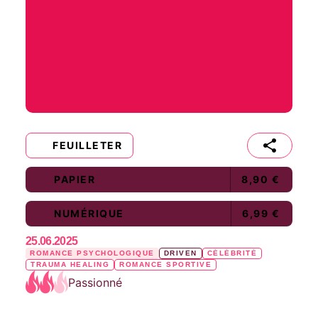
FEUILLETER
PAPIER
8,90 €
NUMÉRIQUE
6,99 €
25.06.2025
ROMANCE PSYCHOLOGIQUE
DRIVEN
CÉLÉBRITÉ
TRAUMA HEALING
ROMANCE SPORTIVE
Passionné