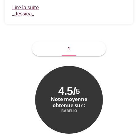
Lire la suite
_Jessica_
1
4.5
/
5
Note moyenne
obtenue sur :
BABELIO