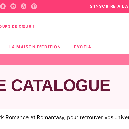
S'INSCRIRE À L
U
PIED DE PAGE
COUPS DE CŒUR !
LA MAISON D'ÉDITION
FYCTIA
E CATALOGUE
Romance et Romantasy, pour retrouver vos univers p