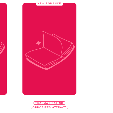
NEW ROMANCE
TRAUMA HEALING
OPPOSITES ATTRACT