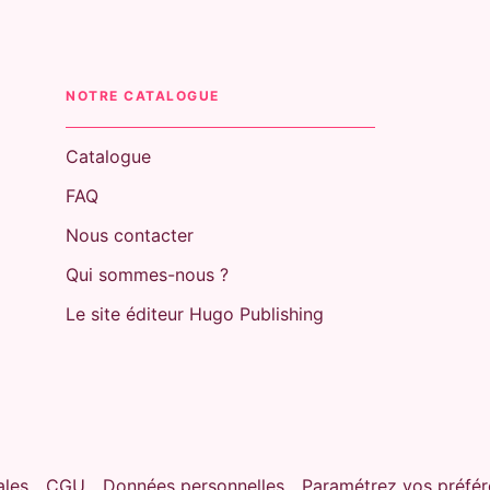
NOTRE CATALOGUE
Catalogue
FAQ
Nous contacter
Qui sommes-nous ?
Le site éditeur Hugo Publishing
ales
CGU
Données personnelles
Paramétrez vos préfér