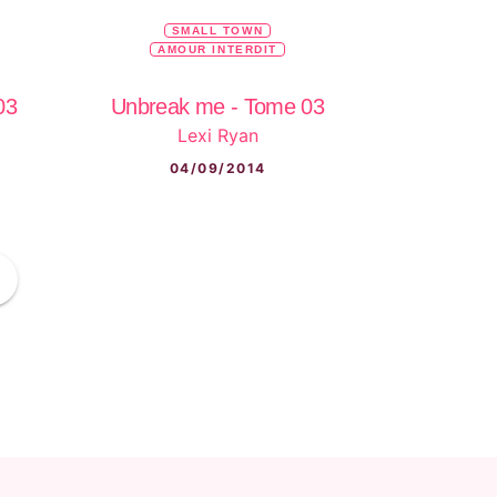
SMALL TOWN
AMOUR INTERDIT
03
Unbreak me - Tome 03
Lexi Ryan
04/09/2014