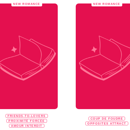
NEW ROMANCE
NEW ROMANCE
FRIENDS-TO-LOVERS
COUP DE FOUDRE
PROXIMITÉ FORCÉE
OPPOSITES ATTRACT
AMOUR INTERDIT