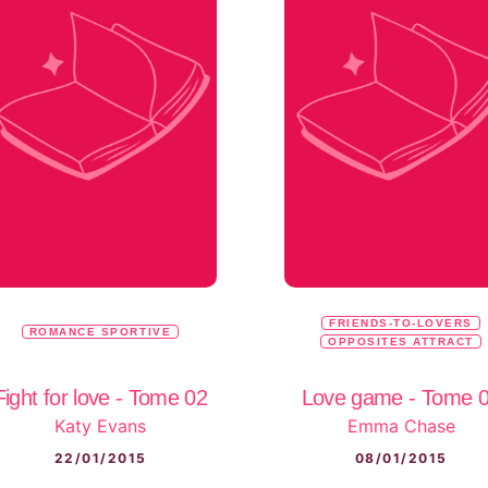
FRIENDS-TO-LOVERS
ROMANCE SPORTIVE
OPPOSITES ATTRACT
Fight for love - Tome 02
Love game - Tome 
Katy Evans
Emma Chase
22/01/2015
08/01/2015