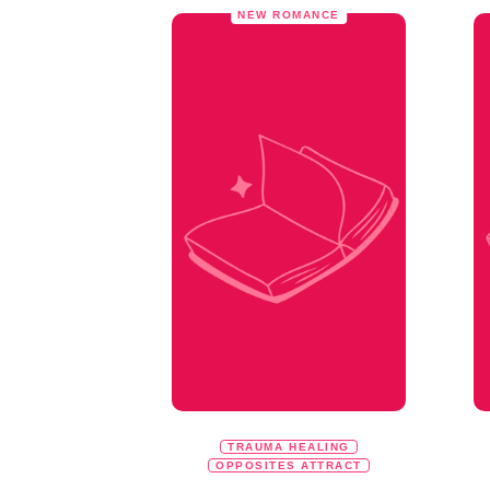
NEW ROMANCE
TRAUMA HEALING
OPPOSITES ATTRACT