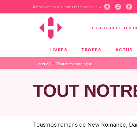
Retrouvez-nous sur nos réseaux sociaux
MENU
RECHERCHE
CONTEN
L'ÉDITEUR DE TES 
LIVRES
TROPES
ACTUS
·
Accueil
Tout notre catalogue
TOUT NOTR
Tous nos romans de New Romance, Dark 