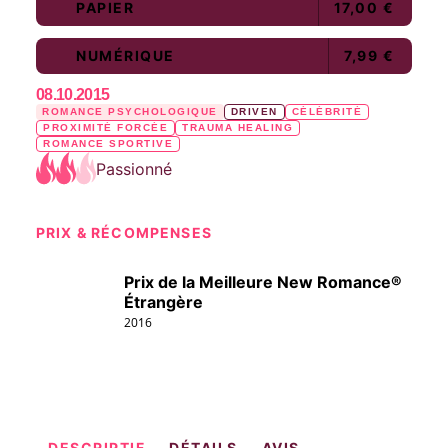
PAPIER
17,00 €
NUMÉRIQUE
7,99 €
08.10.2015
ROMANCE PSYCHOLOGIQUE
DRIVEN
CÉLÉBRITÉ
PROXIMITÉ FORCÉE
TRAUMA HEALING
ROMANCE SPORTIVE
Passionné
PRIX & RÉCOMPENSES
Prix de la Meilleure New Romance®
Étrangère
2016
DESCRIPTIF
DÉTAILS
AVIS