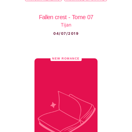
Fallen crest - Tome 07
Tijan
04/07/2019
NEW ROMANCE