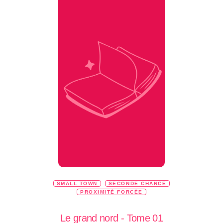
SMALL TOWN
SECONDE CHANCE
PROXIMITÉ FORCÉE
Le grand nord - Tome 01