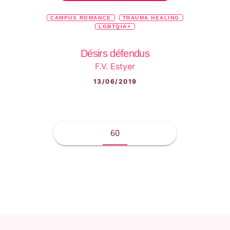
CAMPUS ROMANCE
TRAUMA HEALING
LGBTQIA+
Désirs défendus
F.V. Estyer
13/06/2019
60