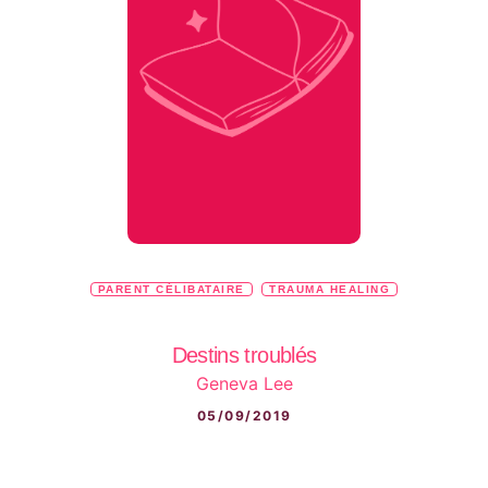
PARENT CÉLIBATAIRE
TRAUMA HEALING
Destins troublés
Geneva Lee
05/09/2019