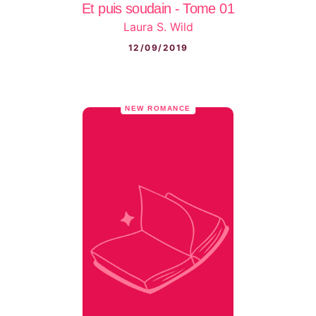
Et puis soudain - Tome 01
Laura S. Wild
12/09/2019
NEW ROMANCE