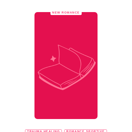
NEW ROMANCE
TRAUMA HEALING
ROMANCE SPORTIVE