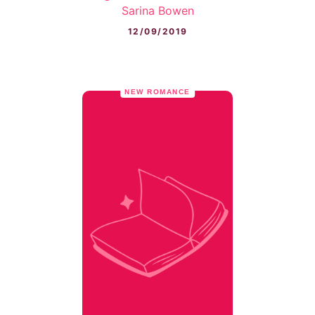
Sarina Bowen
12/09/2019
NEW ROMANCE