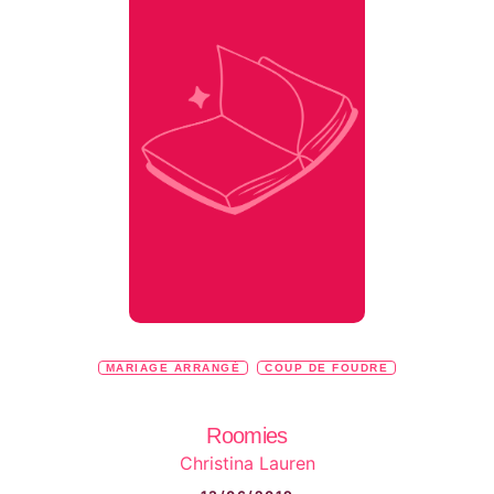
MARIAGE ARRANGÉ
COUP DE FOUDRE
Roomies
Christina Lauren