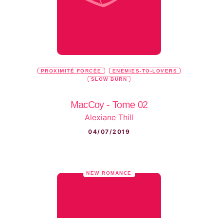
PROXIMITÉ FORCÉE
ENEMIES-TO-LOVERS
SLOW BURN
MacCoy - Tome 02
Alexiane Thill
04/07/2019
NEW ROMANCE