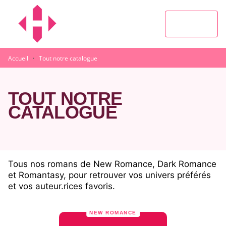
MENU
RECHERCHE
CONTENU
PIED DE PAGE
·
Accueil
Tout notre catalogue
TOUT NOTRE
CATALOGUE
Tous nos romans de New Romance, Dark Romance
et Romantasy, pour retrouver vos univers préférés
et vos auteur.rices favoris.
NEW ROMANCE