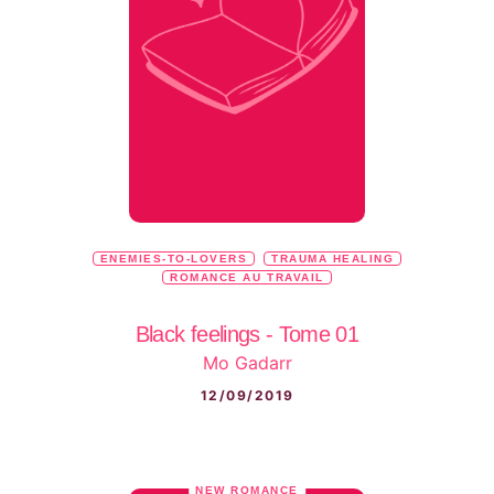
ENEMIES-TO-LOVERS
TRAUMA HEALING
ROMANCE AU TRAVAIL
Black feelings - Tome 01
Mo Gadarr
12/09/2019
NEW ROMANCE