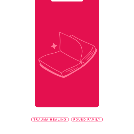
TRAUMA HEALING
FOUND FAMILY