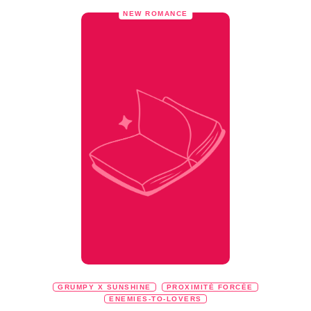
NEW ROMANCE
GRUMPY X SUNSHINE
PROXIMITÉ FORCÉE
ENEMIES-TO-LOVERS