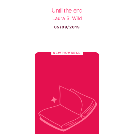
Until the end
Laura S. Wild
05/09/2019
NEW ROMANCE